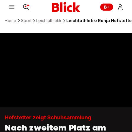
Home
Sport
Leichtathletik
Leichtathletik: Ronja Hofstette
Hofstetter zeigt Schuhsammlung
Nach zweitem Platz am