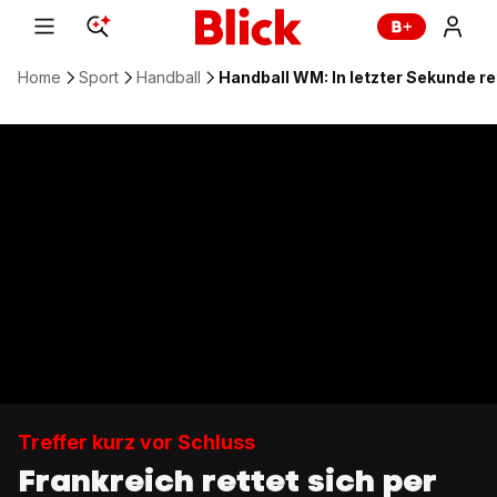
Home
Sport
Handball
Handball WM: In letzter Sekunde re
Treffer kurz vor Schluss
Frankreich rettet sich per