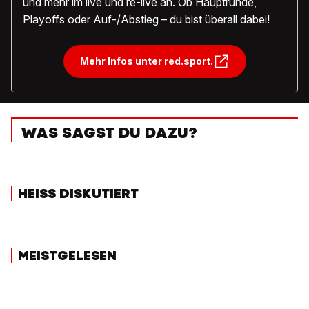
und mehr im live und re-live an. Ob Hauptrunde,
Playoffs oder Auf-/Abstieg – du bist überall dabei!
Mehr Infos unter red.sport.
WAS SAGST DU DAZU?
HEISS DISKUTIERT
MEISTGELESEN