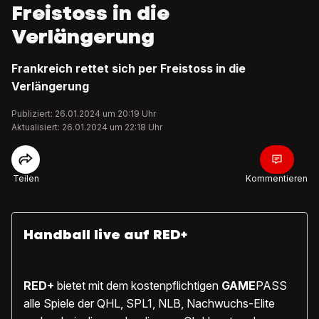
Freistoss in die
Verlängerung
Frankreich rettet sich per Freistoss in die
Verlängerung
Publiziert: 26.01.2024 um 20:19 Uhr
Aktualisiert: 26.01.2024 um 22:18 Uhr
Teilen
Kommentieren
Handball live auf RED+
RED+
bietet mit dem kostenpflichtigen
GAME
PASS
alle Spiele der QHL, SPL1, NLB, Nachwuchs-Elite