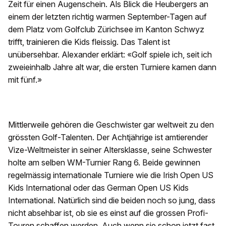
Zeit für einen Augenschein. Als Blick die Heubergers an
einem der letzten richtig warmen September-Tagen auf
dem Platz vom Golfclub Zürichsee im Kanton Schwyz
trifft, trainieren die Kids fleissig. Das Talent ist
unübersehbar. Alexander erklärt: «Golf spiele ich, seit ich
zweieinhalb Jahre alt war, die ersten Turniere kamen dann
mit fünf.»
Mittlerweile gehören die Geschwister gar weltweit zu den
grössten Golf-Talenten. Der Achtjährige ist amtierender
Vize-Weltmeister in seiner Altersklasse, seine Schwester
holte am selben WM-Turnier Rang 6. Beide gewinnen
regelmässig internationale Turniere wie die Irish Open US
Kids International oder das German Open US Kids
International. Natürlich sind die beiden noch so jung, dass
nicht absehbar ist, ob sie es einst auf die grossen Profi-
Touren schaffen werden. Auch wenn sie schon jetzt fast