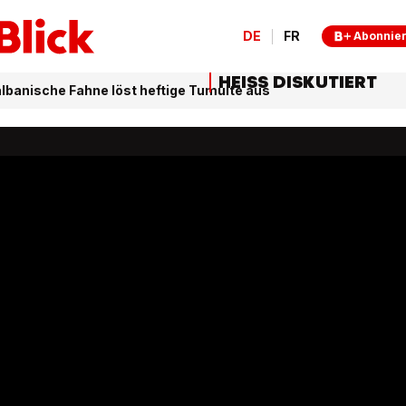
DE
FR
Abonnie
HEISS DISKUTIERT
lbanische Fahne löst heftige Tumulte aus