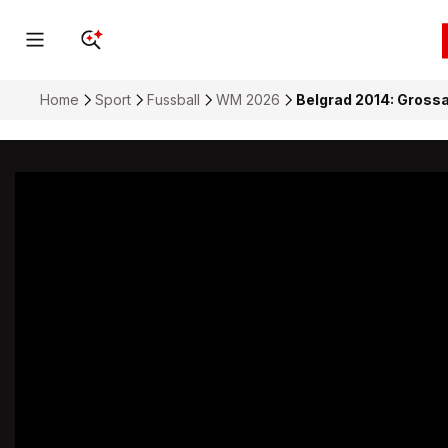
Home
Sport
Fussball
WM 2026
Belgrad 2014: Grossa