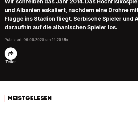
Wir schreiben das Jahr 2014. Das Hochrisikospie
und Albanien eskaliert, nachdem eine Drohne mi
Flagge ins Stadion fliegt. Serbische Spieler un
daraufhin auf die albanischen Spieler los.
Publiziert: 06.06.2025 um 14:25 Uhr
Teilen
MEISTGELESEN