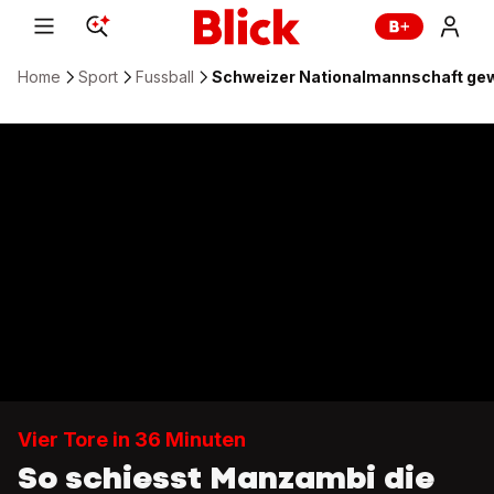
Home
Sport
Fussball
Schweizer Nationalmannschaft gewi
Vier Tore in 36 Minuten
So schiesst Manzambi die