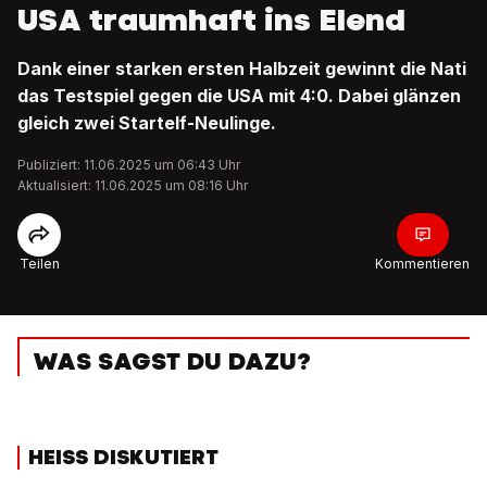
USA traumhaft ins Elend
Dank einer starken ersten Halbzeit gewinnt die Nati
das Testspiel gegen die USA mit 4:0. Dabei glänzen
gleich zwei Startelf-Neulinge.
Publiziert: 11.06.2025 um 06:43 Uhr
Aktualisiert: 11.06.2025 um 08:16 Uhr
Teilen
Kommentieren
WAS SAGST DU DAZU?
HEISS DISKUTIERT