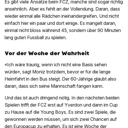
Es gibt viele Ansätze beim FCZ, manche sind sogar richtig
ansehnlich. Aber es fehlt an der Vollendung. Daran, dass
wieder einmal alle Rädchen ineinandergreifen. Und nicht
einfach hier ein paar und dort einige. Es mangelt daran,
einmal nicht bloss während 45, sondern über 90 Minuten
lang guten Fussball zu spielen.
Vor der Woche der Wahrheit
«Ich wäre traurig, wenn ich nicht eine Basis sehen
würde», sagt Moniz trotzdem, bevor er für die lange
Heimfahrt in den Bus steigt. Der 60-Jährige glaubt also
daran, dass sich seine Mannschaft fangen kann.
Und das ist auch dringend nötig. In den nächsten beiden
Spielen trifft der FCZ erst auf Yverdon und dann im Cup
zu Hause auf die Young Boys. Es sind zwei Spiele, die
gewonnen werden müssen, um sich zwei Chancen auf
den Europacup zu erhalten. Es ist eine Woche der