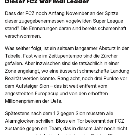
Dieser FCZ war mal Leader
Dass der FCZ noch Anfang November an der Spitze
dieser zugegebenermassen vogelwilden Super League
stand? Die Erinnerungen daran sind bereits schemenhaft
verschwommen.
Was seither folgt, ist ein seltsam langsamer Absturz in der
Tabelle. Fast wie im Zeitlupentempo sind die Zürcher
gefallen. Aber inzwischen sind sie tatsächlich in einer
Zone angelangt, wo eine äusserst schmerzhafte Landung
Realität werden könnte. Rang acht, noch drei Punkte vor
dem Aufsteiger Sion – das ist weit entfernt vom
angestrebten Europacup und von den erhofften
Millionenprämien der Uefa.
Spätestens nach dem 1:2 gegen Sion müssten alle
Alarmglocken schrillen. Bloss ein Tor bekommt der FCZ
zustande gegen ein Team, das in diesem Jahr noch nicht