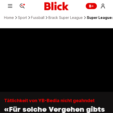
Home
Sport
Fussball
Brack Super League
Super League: 
Tätlichkeit von YB-Bedia nicht geahndet
«Für solche Vergehen gibts