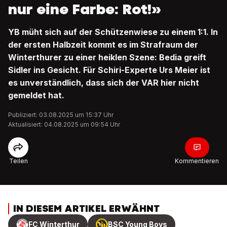
nur eine Farbe: Rot!»
YB müht sich auf der Schützenwiese zu einem 1:1. In
der ersten Halbzeit kommt es im Strafraum der
Winterthurer zu einer heiklen Szene: Bedia greift
Sidler ins Gesicht. Für Schiri-Experte Urs Meier ist
es unverständlich, dass sich der VAR hier nicht
gemeldet hat.
Publiziert: 03.08.2025 um 15:37 Uhr
Aktualisiert: 04.08.2025 um 09:54 Uhr
Teilen
Kommentieren
IN DIESEM ARTIKEL ERWÄHNT
FC Winterthur
BSC Young Boys