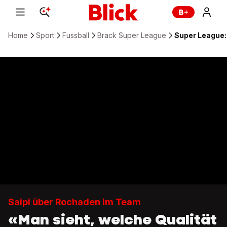
Home
Sport
Fussball
Brack Super League
Super League:
Saipi über Rochaden im Team
«Man sieht, welche Qualität