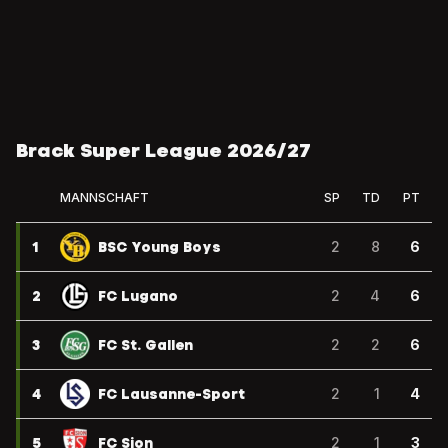
Brack Super League 2026/27
MANNSCHAFT
SP
TD
PT
1
BSC Young Boys
2
8
6
2
FC Lugano
2
4
6
3
FC St. Gallen
2
2
6
4
FC Lausanne-Sport
2
1
4
5
FC Sion
2
1
3