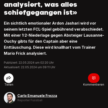
analysiert, was alles
schiefgegangen ist»
Ein sichtlich emotionaler Ardon Jashari wird vor
seinem letzten FCL-Spiel gebührend verabschiedet.
Mit einer 1:2-Niederlage gegen Absteiger Lausanne-
Ouchy gibts für den Captain aber eine
Enttäuschung. Diese wird knallhart vom Trainer
Mario Frick analysiert.
Publiziert: 22.05.2024 um 02:20 Uhr
Aktualisiert: 22.05.2024 um 09:11 Uhr
Teilen
Kommentieren
Carlo Emanuele Frezza
Reporter Fussball