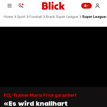
Home
Sport
Fussball
Brack Super League
Super League:
FCL-Trainer Mario Frick garantiert
«Es wird knallhart