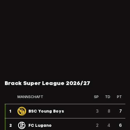
Brack Super League 2026/27
MANNSCHAFT
SP
TD
PT
1
BSC Young Boys
3
8
7
2
FC Lugano
2
4
6