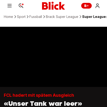
Home
Sport
Fussball
Brack Super League
Super League: 
FCL hadert mit spätem Ausgleich
«Unser Tank war leer»