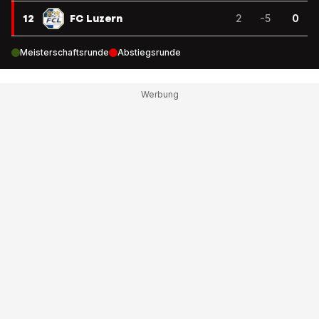
12
FC Luzern
2
-5
0
Meisterschaftsrunde
Abstiegsrunde