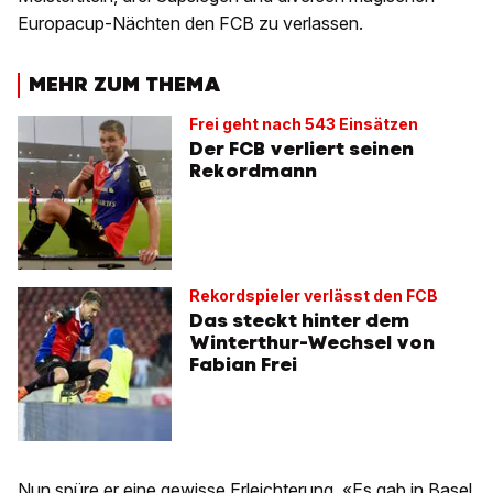
Europacup-Nächten den FCB zu verlassen.
MEHR ZUM THEMA
Frei geht nach 543 Einsätzen
Der FCB verliert seinen
Rekordmann
Rekordspieler verlässt den FCB
Das steckt hinter dem
Winterthur-Wechsel von
Fabian Frei
Nun spüre er eine gewisse Erleichterung. «Es gab in Basel