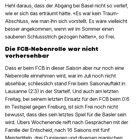
Hehl daraus, dass der Abgang bei Basel nicht so verlief,
wie er sich das erträumt hätte. «Es war kein Traum-
Abschluss, wie man ihn sich vorstellt. Es wäre vielleicht
besser angekommen, wenn wir im Sommer einen
sauberen Schlussstrich gezogen hätten», so Frei.
Die FCB-Nebenrolle war nicht
vorhersehbar
Dass er beim FCB in dieser Saison aber nur noch eine
Nebenrolle einnehmen wird, war im Juli noch nicht
absehbar, schliesslich stand Frei beim Saisonauftakt in
Lausanne (2:3) in der Startelf. Und auch am letzten
Freitag, bei seinem letzten Einsatz für den FCB beim 0:6
im Testspiel gegen Freiburg, ist sich Frei noch nicht
bewusst, dass dies sein letztes Spiel für die Basler sein
wird. Übers Wochenende reift nach Gesprächen mit der
Familie der Entscheid, nach 16 Saisons mit fünf
Meistertiteln, drei Cupsiegen und diversen magischen