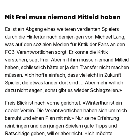
Mit Frei muss niemand Mitleid haben
Es ist ein Abgang eines weiteren verdienten Spielers
durch die Hintertür nach demjenigen von Michael Lang,
was auf den sozialen Medien für Kritik der Fans an den
FCB-Verantwortlichen sorgt. Er könne die Kritik
verstehen, sagt Frei. Aber mit ihm müsse niemand Mitleid
haben, schliesslich hätte er ja den Transfer nicht machen
müssen. «Ich hoffe einfach, dass vielleicht in Zukunft
Spieler, die etwas länger dort sind … Aber mehr will ich
dazu nicht sagen, sonst gibt es wieder Schlagzeilen.»
Freis Blick ist nach vorne gerichtet. «Winterthur ist ein
cooler Verein. Die Verantwortlichen haben sich um mich
bemüht und einen Plan mit mir.» Nur seine Erfahrung
reinbringen und den jungen Spielern gute Tipps und
Ratschläge geben, will er aber nicht. «Ich möchte