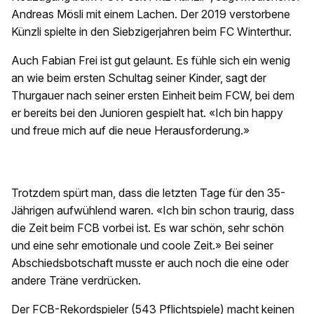
Andreas Mösli mit einem Lachen. Der 2019 verstorbene
Künzli spielte in den Siebzigerjahren beim FC Winterthur.
Auch Fabian Frei ist gut gelaunt. Es fühle sich ein wenig
an wie beim ersten Schultag seiner Kinder, sagt der
Thurgauer nach seiner ersten Einheit beim FCW, bei dem
er bereits bei den Junioren gespielt hat. «Ich bin happy
und freue mich auf die neue Herausforderung.»
Trotzdem spürt man, dass die letzten Tage für den 35-
Jährigen aufwühlend waren. «Ich bin schon traurig, dass
die Zeit beim FCB vorbei ist. Es war schön, sehr schön
und eine sehr emotionale und coole Zeit.» Bei seiner
Abschiedsbotschaft musste er auch noch die eine oder
andere Träne verdrücken.
Der FCB-Rekordspieler (543 Pflichtspiele) macht keinen