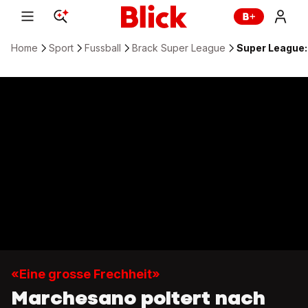
Home
Sport
Fussball
Brack Super League
Super League:
«Eine grosse Frechheit»
Marchesano poltert nach