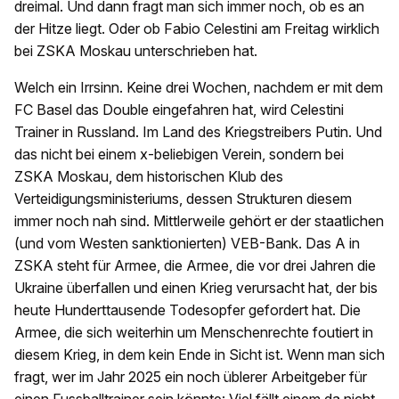
dreimal. Und dann fragt man sich immer noch, ob es an
der Hitze liegt. Oder ob Fabio Celestini am Freitag wirklich
bei ZSKA Moskau unterschrieben hat.
Welch ein Irrsinn. Keine drei Wochen, nachdem er mit dem
FC Basel das Double eingefahren hat, wird Celestini
Trainer in Russland. Im Land des Kriegstreibers Putin. Und
das nicht bei einem x-beliebigen Verein, sondern bei
ZSKA Moskau, dem historischen Klub des
Verteidigungsministeriums, dessen Strukturen diesem
immer noch nah sind. Mittlerweile gehört er der staatlichen
(und vom Westen sanktionierten) VEB-Bank. Das A in
ZSKA steht für Armee, die Armee, die vor drei Jahren die
Ukraine überfallen und einen Krieg verursacht hat, der bis
heute Hunderttausende Todesopfer gefordert hat. Die
Armee, die sich weiterhin um Menschenrechte foutiert in
diesem Krieg, in dem kein Ende in Sicht ist. Wenn man sich
fragt, wer im Jahr 2025 ein noch üblerer Arbeitgeber für