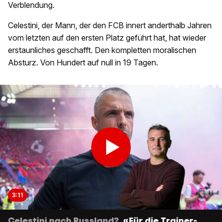
Verblendung.
Celestini, der Mann, der den FCB innert anderthalb Jahren
vom letzten auf den ersten Platz geführt hat, hat wieder
erstaunliches geschafft. Den kompletten moralischen
Absturz. Von Hundert auf null in 19 Tagen.
3:11
Celestini nach Russland?
«Für die Trainer-