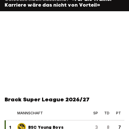
Karriere wäre das nicht von Vorteil»
Brack Super League 2026/27
MANNSCHAFT
SP
TD
PT
1
BSC Young Boys
3
8
7