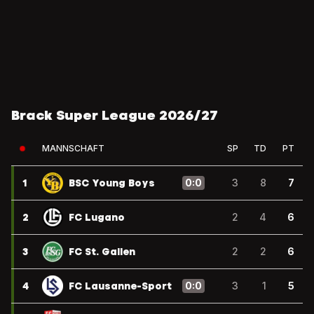
Brack Super League 2026/27
MANNSCHAFT
SP
TD
PT
1
BSC Young Boys
0
:
0
3
8
7
2
FC Lugano
2
4
6
3
FC St. Gallen
2
2
6
4
FC Lausanne-Sport
0
:
0
3
1
5