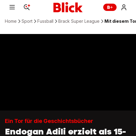
Home
Sport
Fussball
Brack Super League
Mit diesem To
Ein Tor für die Geschichtsbücher
Endogan Adili erzielt als 15-