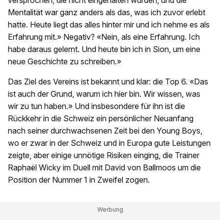
Mentalität war ganz anders als das, was ich zuvor erlebt
hatte. Heute liegt das alles hinter mir und ich nehme es als
Erfahrung mit.» Negativ? «Nein, als eine Erfahrung. Ich
habe daraus gelernt. Und heute bin ich in Sion, um eine
neue Geschichte zu schreiben.»
Das Ziel des Vereins ist bekannt und klar: die Top 6. «Das
ist auch der Grund, warum ich hier bin. Wir wissen, was
wir zu tun haben.» Und insbesondere für ihn ist die
Rückkehr in die Schweiz ein persönlicher Neuanfang
nach seiner durchwachsenen Zeit bei den Young Boys,
wo er zwar in der Schweiz und in Europa gute Leistungen
zeigte, aber einige unnötige Risiken einging, die Trainer
Raphaël Wicky im Duell mit David von Ballmoos um die
Position der Nummer 1 in Zweifel zogen.