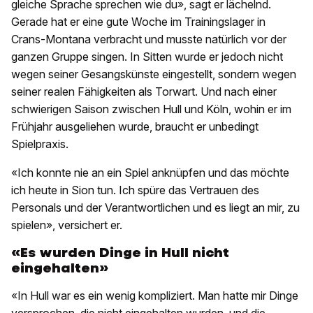
gleiche Sprache sprechen wie du», sagt er lächelnd.
Gerade hat er eine gute Woche im Trainingslager in
Crans-Montana verbracht und musste natürlich vor der
ganzen Gruppe singen. In Sitten wurde er jedoch nicht
wegen seiner Gesangskünste eingestellt, sondern wegen
seiner realen Fähigkeiten als Torwart. Und nach einer
schwierigen Saison zwischen Hull und Köln, wohin er im
Frühjahr ausgeliehen wurde, braucht er unbedingt
Spielpraxis.
«Ich konnte nie an ein Spiel anknüpfen und das möchte
ich heute in Sion tun. Ich spüre das Vertrauen des
Personals und der Verantwortlichen und es liegt an mir, zu
spielen», versichert er.
«Es wurden Dinge in Hull nicht
eingehalten»
«In Hull war es ein wenig kompliziert. Man hatte mir Dinge
versprochen, die nicht eingehalten wurden, und die