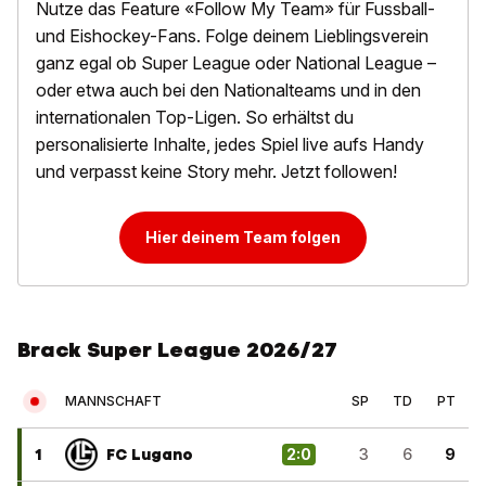
Nutze das Feature «Follow My Team» für Fussball-
und Eishockey-Fans. Folge deinem Lieblingsverein
ganz egal ob Super League oder National League –
oder etwa auch bei den Nationalteams und in den
internationalen Top-Ligen. So erhältst du
personalisierte Inhalte, jedes Spiel live aufs Handy
und verpasst keine Story mehr. Jetzt followen!
Hier deinem Team folgen
Brack Super League 2026/27
MANNSCHAFT
SP
TD
PT
1
FC Lugano
2
:
0
3
6
9