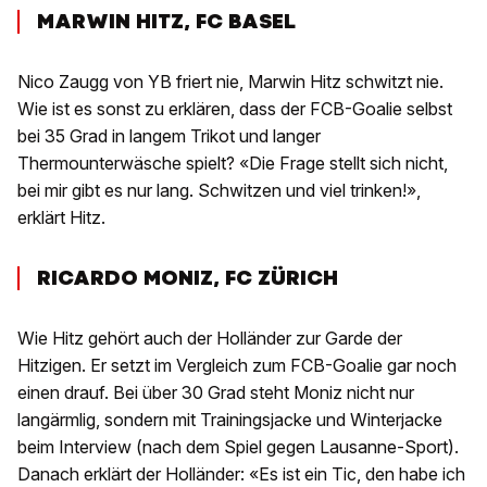
MARWIN HITZ, FC BASEL
Nico Zaugg von YB friert nie, Marwin Hitz schwitzt nie.
Wie ist es sonst zu erklären, dass der FCB-Goalie selbst
bei 35 Grad in langem Trikot und langer
Thermounterwäsche spielt? «Die Frage stellt sich nicht,
bei mir gibt es nur lang. Schwitzen und viel trinken!»,
erklärt Hitz.
RICARDO MONIZ, FC ZÜRICH
Wie Hitz gehört auch der Holländer zur Garde der
Hitzigen. Er setzt im Vergleich zum FCB-Goalie gar noch
einen drauf. Bei über 30 Grad steht Moniz nicht nur
langärmlig, sondern mit Trainingsjacke und Winterjacke
beim Interview (nach dem Spiel gegen Lausanne-Sport).
Danach erklärt der Holländer: «Es ist ein Tic, den habe ich