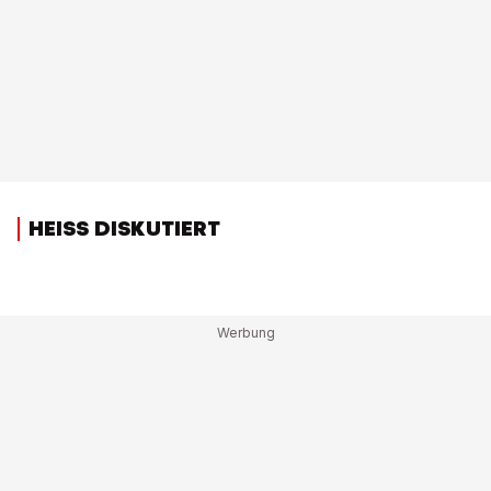
HEISS DISKUTIERT