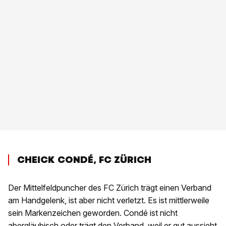
CHEICK CONDÉ, FC ZÜRICH
Der Mittelfeldpuncher des FC Zürich trägt einen Verband
am Handgelenk, ist aber nicht verletzt. Es ist mittlerweile
sein Markenzeichen geworden. Condé ist nicht
abergläubisch oder trägt den Verband, weil er gut aussieht