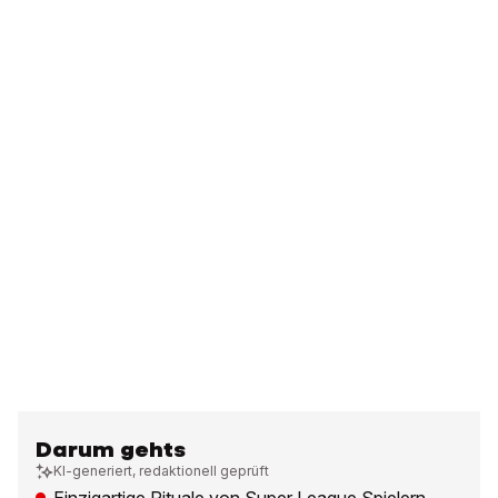
Darum gehts
KI-generiert, redaktionell geprüft