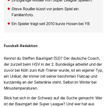
Einzigartige Rituale von Super League Spielern.
Steve Rouiller küsst vor jedem Spiel ein
Familienfoto.
Ein Spieler trägt seit 2010 kurze Hosen bei YB
Fussball-Redaktion
Kennst du Steffen Baumgart (52)? Der deutsche Coach,
der zurzeit beim HSV in der 2. Bundesliga arbeitet und der
zuvor bei Köln zum Kult-Trainer wurde, ist ein eigener Typ,
ein Unikat, der immer mit seiner berühmten Flatcap und
kurzärmlig an der Seitenlinie steht. Selbst im Winter bei
Minustemperaturen.
Blick hat sich in der Schweiz auf die Suche gemacht: Wer
ist der Baumgart der Super League? Und wer hat aus