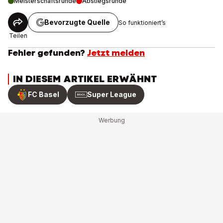
Meisterschaftsrunde
Abstiegsrunde
Bevorzugte Quelle
So funktioniert’s
Teilen
Fehler gefunden?
Jetzt melden
IN DIESEM ARTIKEL ERWÄHNT
FC Basel
Super League