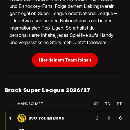
und Eishockey-Fans. Folge deinem Lieblingsverein
ganz egal ob Super League oder National League –
oder etwa auch bei den Nationalteams und in den
internationalen Top-Ligen. So erhältst du
personalisierte Inhalte, jedes Spiel live aufs Handy
und verpasst keine Story mehr. Jetzt followen!
Hier deinem Team folgen
Brack Super League 2026/27
MANNSCHAFT
SP
TD
PT
1
BSC Young Boys
2
8
6