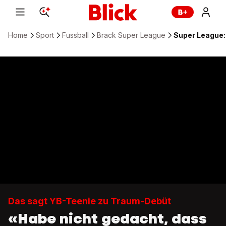
Home
Sport
Fussball
Brack Super League
Super League:
Das sagt YB-Teenie zu Traum-Debüt
«Habe nicht gedacht, dass