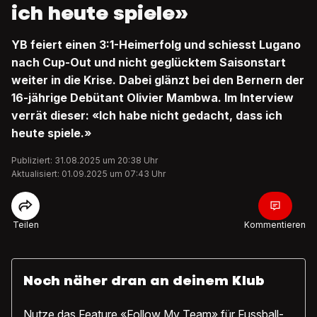
ich heute spiele»
YB feiert einen 3:1-Heimerfolg und schiesst Lugano
nach Cup-Out und nicht geglücktem Saisonstart
weiter in die Krise. Dabei glänzt bei den Bernern der
16-jährige Debütant Olivier Mambwa. Im Interview
verrät dieser: «Ich habe nicht gedacht, dass ich
heute spiele.»
Publiziert: 31.08.2025 um 20:38 Uhr
Aktualisiert: 01.09.2025 um 07:43 Uhr
Teilen
Kommentieren
Noch näher dran an deinem Klub
Nutze das Feature «Follow My Team» für Fussball-