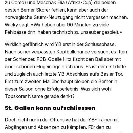
zu Como) und Meschak Elia (Afrika-Cup) die beiden
besten Berner Skorer fehlen, kann aber auch der
norwegische Sturm-Neuzugang nicht vergessen machen.
Wicky sagt: «Wir haben über 90 Minuten zu viele
Fehlpässe drin, haben technisch zu unsauber gespielt.»
Wirklich gefährlich wird YB erst in der Schlussphase.
Nach seiner verpassten Kopfballchance versucht es Itten
per Schlenzer. FCB-Goalie Hitz fischt den Ball aber mit
einer schönen Flugeinlage noch raus. Es ist der erst dritte
und zugleich auch letzte YB-Abschluss aufs Basler Tor.
Erst zum zweiten Mal überhaupt bleiben die Berner in
dieser Saison ohne Erfolgserlebnis. Was sich wohl
Topskorer Nsame gerade denkt?
St. Gallen kann aufschliessen
Doch nicht nur in der Offensive hat der YB-Trainer mit
Abgängen und Absenzen zu kämpfen. Für den zu