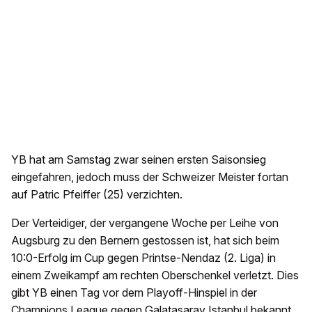
YB hat am Samstag zwar seinen ersten Saisonsieg
eingefahren, jedoch muss der Schweizer Meister fortan
auf Patric Pfeiffer (25) verzichten.
Der Verteidiger, der vergangene Woche per Leihe von
Augsburg zu den Bernern gestossen ist, hat sich beim
10:0-Erfolg im Cup gegen Printse-Nendaz (2. Liga) in
einem Zweikampf am rechten Oberschenkel verletzt. Dies
gibt YB einen Tag vor dem Playoff-Hinspiel in der
Champions League gegen Galatasaray Istanbul bekannt.