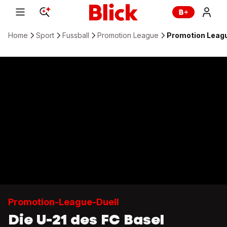
Home
Sport
Fussball
Promotion League
Promotion Leagu
Promotion-League-Duell
Die U-21 des FC Basel