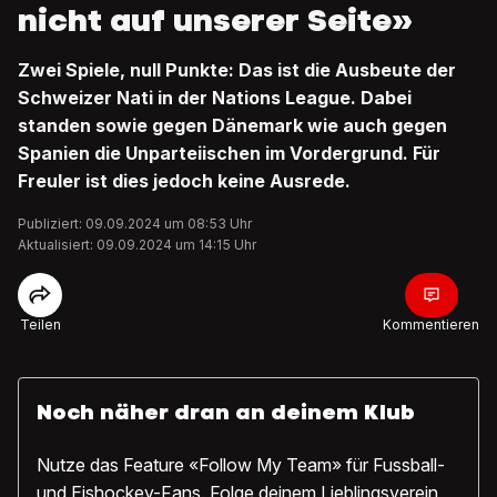
nicht auf unserer Seite»
Zwei Spiele, null Punkte: Das ist die Ausbeute der
Schweizer Nati in der Nations League. Dabei
standen sowie gegen Dänemark wie auch gegen
Spanien die Unparteiischen im Vordergrund. Für
Freuler ist dies jedoch keine Ausrede.
Publiziert: 09.09.2024 um 08:53 Uhr
Aktualisiert: 09.09.2024 um 14:15 Uhr
Teilen
Kommentieren
Noch näher dran an deinem Klub
Nutze das Feature «Follow My Team» für Fussball-
und Eishockey-Fans. Folge deinem Lieblingsverein