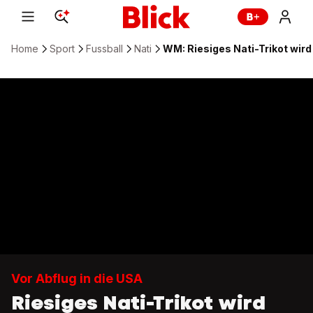
Home
Sport
Fussball
Nati
WM: Riesiges Nati-Trikot wird
Vor Abflug in die USA
Riesiges Nati-Trikot wird