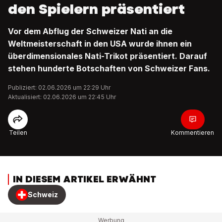
den Spielern präsentiert
Vor dem Abflug der Schweizer Nati an die
Weltmeisterschaft in den USA wurde ihnen ein
überdimensionales Nati-Trikot präsentiert. Darauf
stehen hunderte Botschaften von Schweizer Fans.
Publiziert: 02.06.2026 um 22:29 Uhr
Aktualisiert: 02.06.2026 um 22:45 Uhr
Teilen
Kommentieren
IN DIESEM ARTIKEL ERWÄHNT
Schweiz