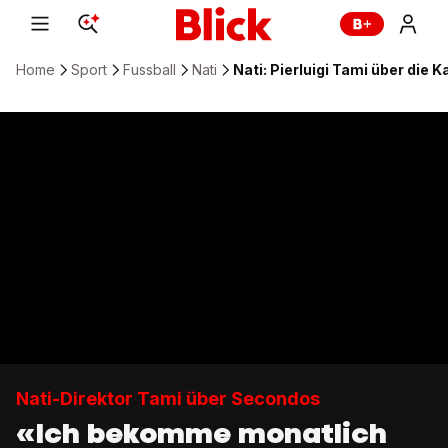
Home
Sport
Fussball
Nati
Nati: Pierluigi Tami über die
Nati-Direktor Tami über Secondos
«Ich bekomme monatlich