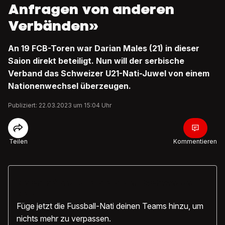
Anfragen von anderen
Verbänden»
An 19 FCB-Toren war Darian Males (21) in dieser
Saion direkt beteiligt. Nun will der serbische
Verband das Schweizer U21-Nati-Juwel von einem
Nationenwechsel überzeugen.
Publiziert: 22.03.2023 um 15:04 Uhr
Teilen
Kommentieren
Noch näher dran an der Schweizer
Nati
Füge jetzt die Fussball-Nati deinen Teams hinzu, um
nichts mehr zu verpassen.