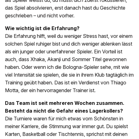
als Spieler weisst du, du musst dich zuerst fokussieren,
das Spiel absolvieren, erst danach hast du Geschichte
geschrieben – und nicht vorher.
Wie wichtig ist die Erfahrung?
Die Erfahrung hilft, weil du weniger Stress hast, vor einem
solchen Spiel ruhiger bist und dich weniger ablenken lässt
als ein junger oder unerfahrener Spieler. Ein Vorteil ist
auch, dass Xhaka, Akanji und Sommer Titel gewonnen
haben. Oder wenn ich die Bologna-Spieler sehe, mit wie
viel Intensität sie spielen, die sie in ihrem Klub tagtäglich im
Training geübt haben. Das ist ein Verdienst von Thiago
Motta, der ein hervorragender Trainer ist.
Das Team ist seit mehreren Wochen zusammen.
Besteht da nicht die Gefahr eines Lagerkollers?
Die Turniere waren für mich etwas vom Schönsten in
meiner Karriere, die Stimmung war immer gut. Du spielst
Karten, Basketball oder Tischtennis, sprichst mit deinen