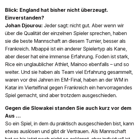
Blick: England hat bisher nicht überzeugt.
Einverstanden?
Johan Djourou:
Jeder sagt: nicht gut. Aber wenn wir
über die Qualität der einzelnen Spieler sprechen, haben
sie die beste Mannschaft an diesem Turnier, besser als
Frankreich. Mbappé ist ein anderer Spielertyp als Kane,
aber dieser hat eine immense Erfahrung. Foden ist stark,
Rice ein unglaublicher Athlet, Mainoo ebenfalls – und so
weiter. Und sie haben als Team viel Erfahrung gesammelt,
waren vor drei Jahren im EM-Final, haben an der WM in
Katar im Viertelfinal gegen Frankreich ein hervorragendes
Spiel gemacht, sind aber trotzdem ausgeschieden.
Gegen die Slowakei standen Sie auch kurz vor dem
Aus …
So ein Spiel, in dem du praktisch ausgeschieden bist, kann
etwas auslösen und gibt dir Vertrauen. Als Mannschaft