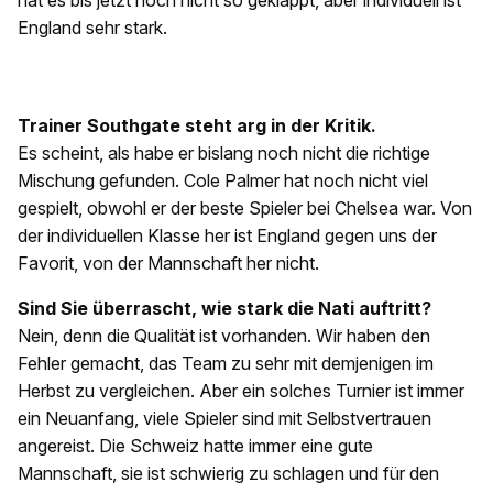
hat es bis jetzt noch nicht so geklappt, aber individuell ist
England sehr stark.
Trainer Southgate steht arg in der Kritik.
Es scheint, als habe er bislang noch nicht die richtige
Mischung gefunden. Cole Palmer hat noch nicht viel
gespielt, obwohl er der beste Spieler bei Chelsea war. Von
der individuellen Klasse her ist England gegen uns der
Favorit, von der Mannschaft her nicht.
Sind Sie überrascht, wie stark die Nati auftritt?
Nein, denn die Qualität ist vorhanden. Wir haben den
Fehler gemacht, das Team zu sehr mit demjenigen im
Herbst zu vergleichen. Aber ein solches Turnier ist immer
ein Neuanfang, viele Spieler sind mit Selbstvertrauen
angereist. Die Schweiz hatte immer eine gute
Mannschaft, sie ist schwierig zu schlagen und für den