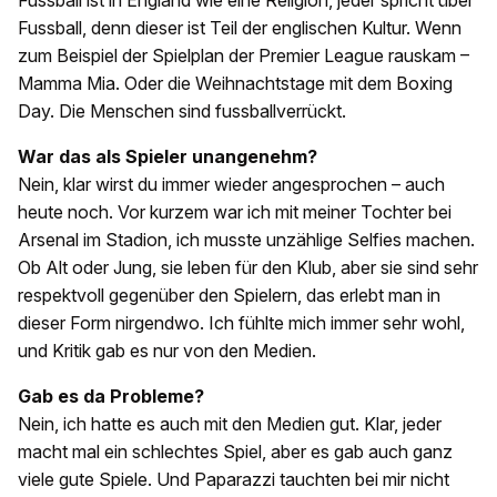
Fussball ist in England wie eine Religion, jeder spricht über
Fussball, denn dieser ist Teil der englischen Kultur. Wenn
zum Beispiel der Spielplan der Premier League rauskam –
Mamma Mia. Oder die Weihnachtstage mit dem Boxing
Day. Die Menschen sind fussballverrückt.
War das als Spieler unangenehm?
Nein, klar wirst du immer wieder angesprochen – auch
heute noch. Vor kurzem war ich mit meiner Tochter bei
Arsenal im Stadion, ich musste unzählige Selfies machen.
Ob Alt oder Jung, sie leben für den Klub, aber sie sind sehr
respektvoll gegenüber den Spielern, das erlebt man in
dieser Form nirgendwo. Ich fühlte mich immer sehr wohl,
und Kritik gab es nur von den Medien.
Gab es da Probleme?
Nein, ich hatte es auch mit den Medien gut. Klar, jeder
macht mal ein schlechtes Spiel, aber es gab auch ganz
viele gute Spiele. Und Paparazzi tauchten bei mir nicht