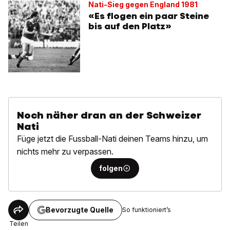
Nati-Sieg gegen England 1981
«Es flogen ein paar Steine
bis auf den Platz»
Noch näher dran an der Schweizer
Nati
Füge jetzt die Fussball-Nati deinen Teams hinzu, um
nichts mehr zu verpassen.
folgen
Bevorzugte Quelle
So funktioniert’s
Teilen