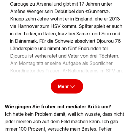
Carouge zu Arsenal und gibt mit 17 Jahren unter
Arsène Wenger sein Debüt bei den «Gunners».
Knapp zehn Jahre wohnt er in England, ehe er 2013
via Hannover zum HSV kommt. Später spielt er auch
in der Türkei, in Italien, kurz bei Xamax und Sion und
in Dänemark. Für die Schweiz absolviert Djourou 76
Länderspiele und nimmt an fünf Endrunden teil.
Djourou ist verheiratet und Vater von drei Töchtern.
Am Montag tritt er seine Aufgabe als Sportlicher
Koordinator des Frauen-A-Nationalteams im SFV an.
Mehr
Wie gingen Sie früher mit medialer Kritik um?
Ich hatte kein Problem damit, weil ich wusste, dass nicht
jeder meinen Job auf dem Feld machen kann. Ich gab
immer 100 Prozent, versuchte mein Bestes. Fehler