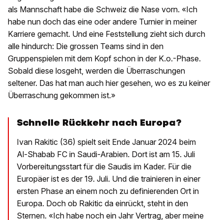
als Mannschaft habe die Schweiz die Nase vorn. «Ich
habe nun doch das eine oder andere Turnier in meiner
Karriere gemacht. Und eine Feststellung zieht sich durch
alle hindurch: Die grossen Teams sind in den
Gruppenspielen mit dem Kopf schon in der K.o.-Phase.
Sobald diese losgeht, werden die Überraschungen
seltener. Das hat man auch hier gesehen, wo es zu keiner
Überraschung gekommen ist.»
Schnelle Rückkehr nach Europa?
Ivan Rakitic (36) spielt seit Ende Januar 2024 beim
Al-Shabab FC in Saudi-Arabien. Dort ist am 15. Juli
Vorbereitungsstart für die Saudis im Kader. Für die
Europäer ist es der 19. Juli. Und die trainieren in einer
ersten Phase an einem noch zu definierenden Ort in
Europa. Doch ob Rakitic da einrückt, steht in den
Sternen. «Ich habe noch ein Jahr Vertrag, aber meine