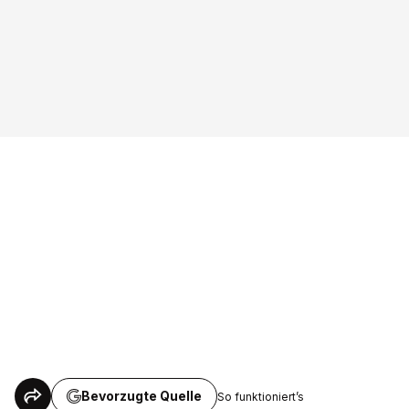
Bevorzugte Quelle
So funktioniert’s