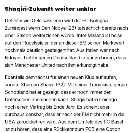
Shaqiri-Zukunft weiter unklar
Definitiv viel Geld kassieren wird der FC Bologna.
Zumindest wenn Dan Ndoye (23) tatsächlich bereits nach
einer Saison weiterziehen würde. Inter Mailand ist heiss
auf den Flügelspieler, der an dieser EM seinen Marktwert
nochmals deutlich gesteigert hat. Aus Italien war nach
Ndoyes Treffer gegen Deutschland sogar zu hören, dass
sich Manchester United nach ihm erkundigt habe.
Ebenfalls demnächst für einen neuen Klub auflaufen,
könnte Xherdan Shaqiri (32). Mit seiner Traumkiste gegen
Schottland hat er gezeigt, dass er noch immer den
Unterschied ausmachen kann. Shaqiri hat in Chicago
noch einen Vertrag bis Ende Jahr. Es scheint aber
durchaus denkbar, dass er nach der EM nicht mehr in die
USA zurückkehren wird. Aus dem Umfeld des FC Basel
ist zu hören, dass eine Rückkehr zum FCB eine Option