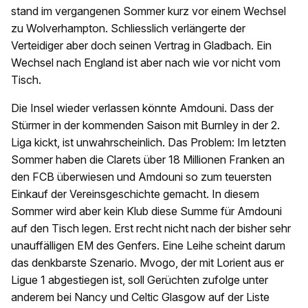
stand im vergangenen Sommer kurz vor einem Wechsel
zu Wolverhampton. Schliesslich verlängerte der
Verteidiger aber doch seinen Vertrag in Gladbach. Ein
Wechsel nach England ist aber nach wie vor nicht vom
Tisch.
Die Insel wieder verlassen könnte Amdouni. Dass der
Stürmer in der kommenden Saison mit Burnley in der 2.
Liga kickt, ist unwahrscheinlich. Das Problem: Im letzten
Sommer haben die Clarets über 18 Millionen Franken an
den FCB überwiesen und Amdouni so zum teuersten
Einkauf der Vereinsgeschichte gemacht. In diesem
Sommer wird aber kein Klub diese Summe für Amdouni
auf den Tisch legen. Erst recht nicht nach der bisher sehr
unauffälligen EM des Genfers. Eine Leihe scheint darum
das denkbarste Szenario. Mvogo, der mit Lorient aus er
Ligue 1 abgestiegen ist, soll Gerüchten zufolge unter
anderem bei Nancy und Celtic Glasgow auf der Liste