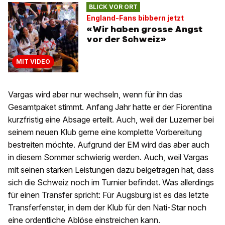
BLICK VOR ORT
England-Fans bibbern jetzt
«Wir haben grosse Angst
vor der Schweiz»
MIT VIDEO
Vargas wird aber nur wechseln, wenn für ihn das
Gesamtpaket stimmt. Anfang Jahr hatte er der Fiorentina
kurzfristig eine Absage erteilt. Auch, weil der Luzerner bei
seinem neuen Klub gerne eine komplette Vorbereitung
bestreiten möchte. Aufgrund der EM wird das aber auch
in diesem Sommer schwierig werden. Auch, weil Vargas
mit seinen starken Leistungen dazu beigetragen hat, dass
sich die Schweiz noch im Turnier befindet. Was allerdings
für einen Transfer spricht: Für Augsburg ist es das letzte
Transferfenster, in dem der Klub für den Nati-Star noch
eine ordentliche Ablöse einstreichen kann.