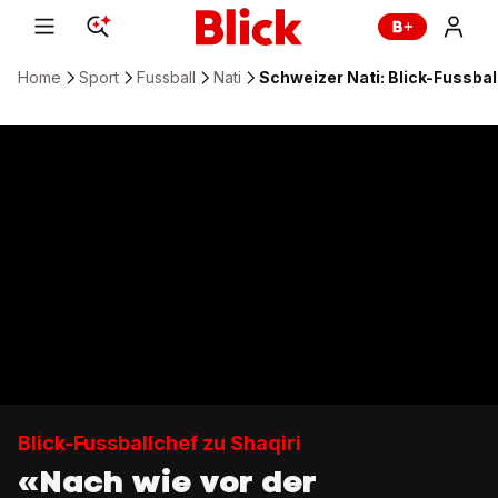
Home
Sport
Fussball
Nati
Schweizer Nati: Blick-Fussball
Blick-Fussballchef zu Shaqiri
«Nach wie vor der