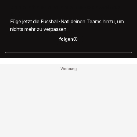
Noch näher dran an der Schweizer
Nati
Füge jetzt die Fussball-Nati deinen Teams hinzu, um
nichts mehr zu verpassen.
folgen