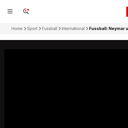
Home
Sport
Fussball
International
Fussball: Neymar u