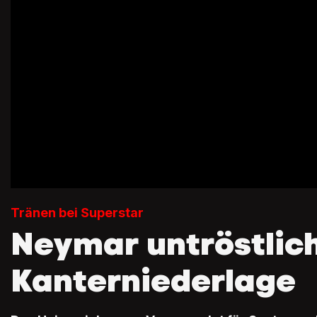
Tränen bei Superstar
Neymar untröstlic
Kanterniederlage