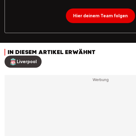
Hier deinem Team folgen
IN DIESEM ARTIKEL ERWÄHNT
Liverpool