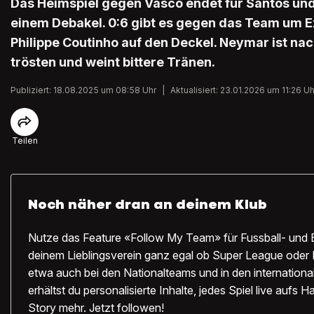
Das Heimspiel gegen Vasco endet für Santos un
einem Debakel. 0:6 gibt es gegen das Team um E
Philippe Coutinho auf den Deckel. Neymar ist nac
trösten und weint bittere Tränen.
Publiziert: 18.08.2025 um 08:58 Uhr
|
Aktualisiert: 23.01.2026 um 11:26 Uh
Teilen
Noch näher dran an deinem Klub
Nutze das Feature «Follow My Team» für Fussball- und 
deinem Lieblingsverein ganz egal ob Super League oder 
etwa auch bei den Nationalteams und in den internation
erhältst du personalisierte Inhalte, jedes Spiel live aufs
Story mehr. Jetzt followen!