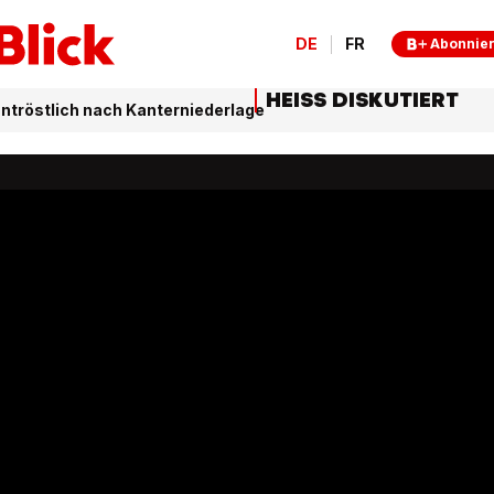
DE
FR
Abonnie
HEISS DISKUTIERT
ntröstlich nach Kanterniederlage