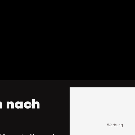
h nach