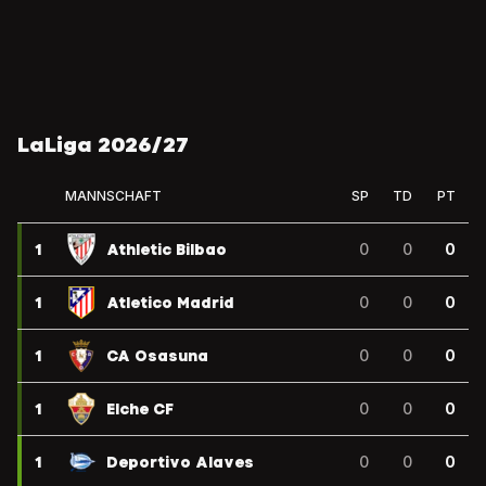
LaLiga 2026/27
MANNSCHAFT
SP
TD
PT
1
Athletic Bilbao
0
0
0
1
Atletico Madrid
0
0
0
1
CA Osasuna
0
0
0
1
Elche CF
0
0
0
1
Deportivo Alaves
0
0
0