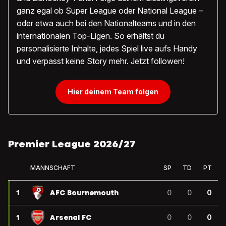
ganz egal ob Super League oder National League –
oder etwa auch bei den Nationalteams und in den
internationalen Top-Ligen. So erhältst du
personalisierte Inhalte, jedes Spiel live aufs Handy
und verpasst keine Story mehr. Jetzt followen!
Hier deinem Team folgen
Premier League 2026/27
MANNSCHAFT
SP
TD
PT
1
AFC Bournemouth
0
0
0
1
Arsenal FC
0
0
0