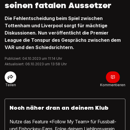
seinen fatalen Aussetzer
Die Fehlentscheidung beim Spiel zwischen
Tottenham und Liverpool sorgt für mächtige
Diskussionen. Nun veröffentlicht die Premier
League die Tonspur des Gesprächs zwischen dem
VAR und den Schiedsrichtern.
Publiziert: 04.10.2023 um 11:14 Uhr
Aktualisiert: 06.10.2023 um 13:58 Uhr
Teilen
Kommentieren
Noch näher dran an deinem Klub
Nutze das Feature «Follow My Team» für Fussball-
und Eishockey-Fans. Folge deinem Lieblingsverein