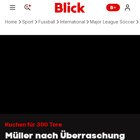
Home
Sport
Fussball
International
Major League Soccer
Kuchen für 300 Tore
Müller nach Überraschung