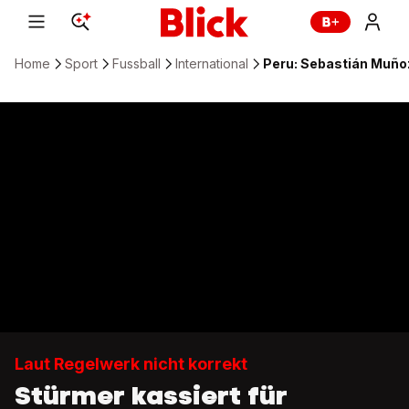
Home
Sport
Fussball
International
Peru: Sebastián Muñoz
Laut Regelwerk nicht korrekt
Stürmer kassiert für