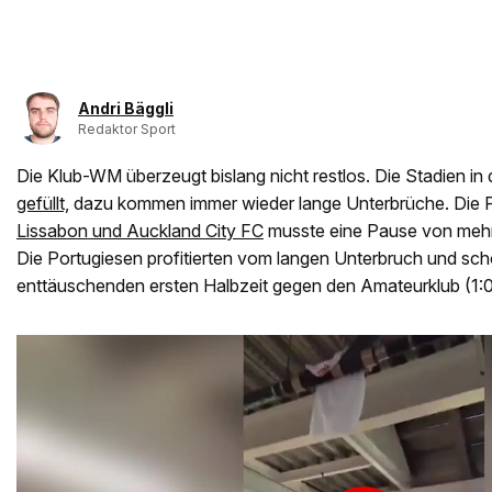
Andri Bäggli
Redaktor Sport
Die Klub-WM überzeugt bislang nicht restlos. Die Stadien in
gefüllt,
dazu kommen immer wieder lange Unterbrüche. Die 
Lissabon und Auckland City FC
musste eine Pause von mehr 
Die Portugiesen profitierten vom langen Unterbruch und sc
enttäuschenden ersten Halbzeit gegen den Amateurklub (1:0)