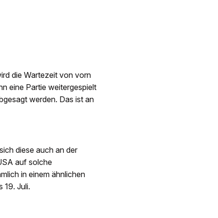
wird die Wartezeit von vorn
 eine Partie weitergespielt
bgesagt werden. Das ist an
 sich diese auch an der
USA auf solche
mlich in einem ähnlichen
 19. Juli.