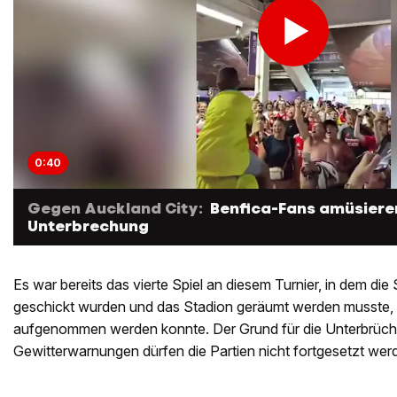
0:40
Gegen Auckland City:
Benfica-Fans amüsiere
Unterbrechung
Es war bereits das vierte Spiel an diesem Turnier, in dem die 
geschickt wurden und das Stadion geräumt werden musste, e
aufgenommen werden konnte. Der Grund für die Unterbrüche 
Gewitterwarnungen dürfen die Partien nicht fortgesetzt wer