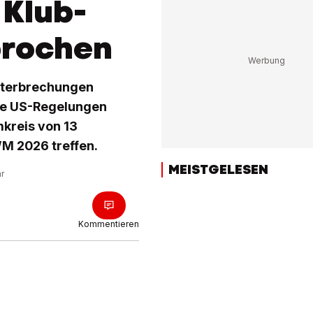
 Klub-
brochen
nterbrechungen
te US-Regelungen
mkreis von 13
WM 2026 treffen.
MEISTGELESEN
hr
Kommentieren