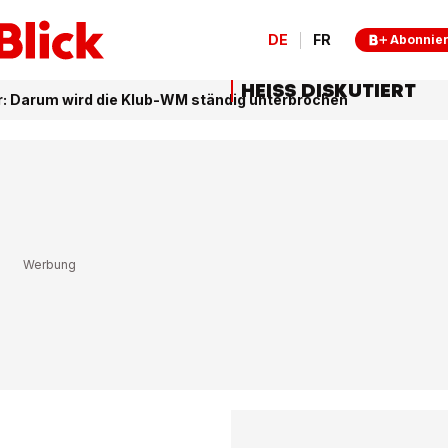
DE
FR
Abonnie
HEISS DISKUTIERT
r: Darum wird die Klub-WM ständig unterbrochen