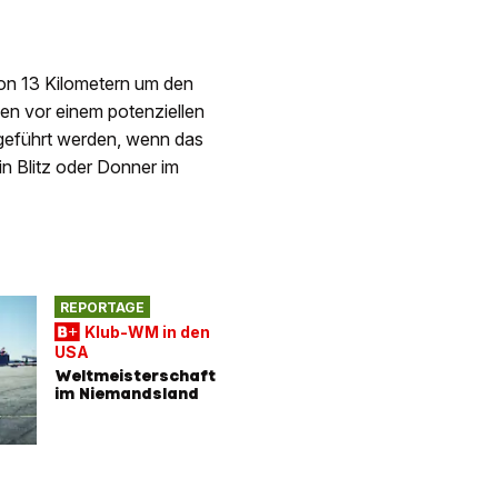
von 13 Kilometern um den
nen vor einem potenziellen
ergeführt werden, wenn das
n Blitz oder Donner im
REPORTAGE
Klub-WM in den
USA
Weltmeisterschaft
im Niemandsland