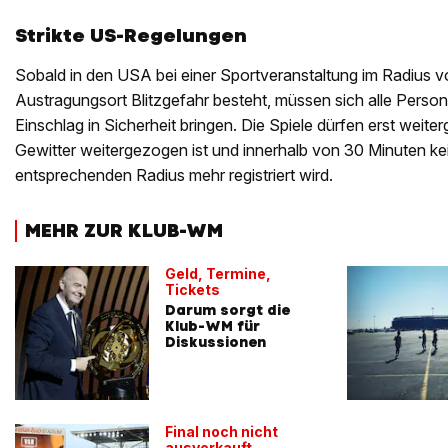
Strikte US-Regelungen
Sobald in den USA bei einer Sportveranstaltung im Radius 
Austragungsort Blitzgefahr besteht, müssen sich alle Perso
Einschlag in Sicherheit bringen. Die Spiele dürfen erst weit
Gewitter weitergezogen ist und innerhalb von 30 Minuten kei
entsprechenden Radius mehr registriert wird.
MEHR ZUR KLUB-WM
Geld, Termine,
Tickets
Darum sorgt die
Klub-WM für
Diskussionen
Final noch nicht
ausverkauft