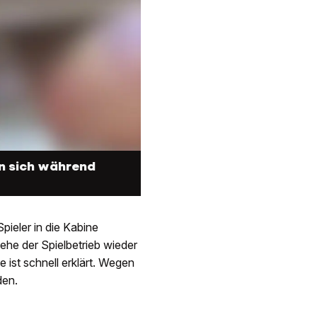
n sich während
Spieler in die Kabine
he der Spielbetrieb wieder
ist schnell erklärt. Wegen
den.