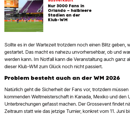
Nur 3000 Fans in
Orlando – halbleere
Stadien an der
Klub-WM
Sollte es in der Wartezeit trotzdem noch einen Blitz geben, 
gestartet. Das macht es nahezu unvorhersehbar, ob und wann
werden kann. Im Notfall kann die Veranstaltung auch ganz a
dieser Klub-WM zum Glück noch nicht passiert.
Problem besteht auch an der WM 2026
Natürlich geht die Sicherheit der Fans vor, trotzdem müssen
kommenden Weltmeisterschaft in Kanada, Mexiko und den 
Unterbrechungen gefasst machen. Der Grossevent findet nä
Zeitraum statt wie das jetzige Turnier, konkret vom 11. Juni bis