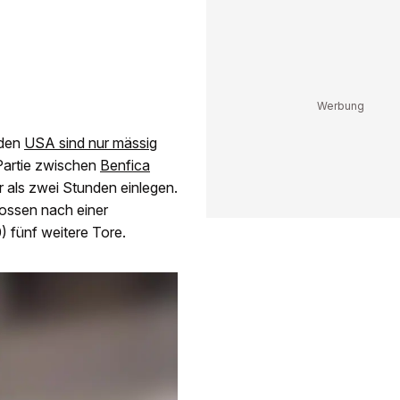
 den
USA sind nur mässig
Partie zwischen
Benfica
als zwei Stunden einlegen.
hossen nach einer
 fünf weitere Tore.