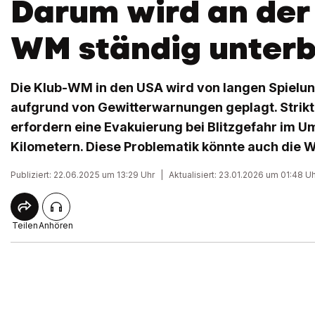
Darum wird an der
WM ständig unter
Die Klub-WM in den USA wird von langen Spielu
aufgrund von Gewitterwarnungen geplagt. Strik
erfordern eine Evakuierung bei Blitzgefahr im U
Kilometern. Diese Problematik könnte auch die 
Publiziert: 22.06.2025 um 13:29 Uhr
|
Aktualisiert: 23.01.2026 um 01:48 U
Teilen
Anhören