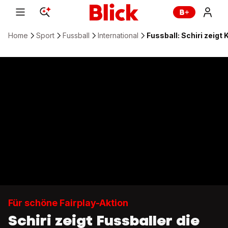
Home
Sport
Fussball
International
Fussball: Schiri zeigt
Für schöne Fairplay-Aktion
Schiri zeigt Fussballer die