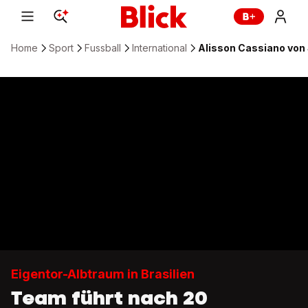
Home
Sport
Fussball
International
Alisson Cassiano von 
Eigentor-Albtraum in Brasilien
Team führt nach 20