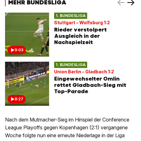
MEHR BUNDESLIGA
1. BUNDESLIGA
Stuttgart – Wolfsburg 1:2
Rieder verstolpert
Ausgleich in der
Nachspielzeit
9:03
1. BUNDESLIGA
Union Berlin – Gladbach 1:2
Eingewechselter Omlin
rettet Gladbach-Sieg mit
Top-Parade
8:27
Nach dem Mutmacher-Sieg im Hinspiel der Conference
League Playoffs gegen Kopenhagen (2:1) vergangene
Woche folgte nun eine erneute Niederlage in der Liga