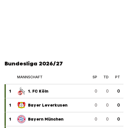
Bundesliga 2026/27
MANNSCHAFT
SP
TD
PT
1
1. FC Köln
0
0
0
1
Bayer Leverkusen
0
0
0
1
Bayern München
0
0
0