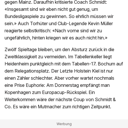
gegen Mainz. Daraufhin kritisierte Coach Schmidt:
«Insgesamt sind wir eben nicht gut genug, um
Bundesligaspiele zu gewinnen. So ehrlich müssen wir
sein.» Auch Torhüter und Club-Legende Kevin Müller
reagierte selbstkritisch: «Nach vorne sind wir zu
ungefährlich, hinten kriegen wir es auch nicht hin.»
Zwölf Spieltage bleiben, um den Absturz zurück in die
Zweitklassigkeit zu vermeiden. Im Tabellenkeller liegt
Heidenheim punktgleich mit dem Tabellen-17. Bochum auf
dem Relegationsplatz. Der Letzte Holstein Kiel ist nur
einen Zähler schlechter. Aber vorher wartet nochmals
eine Prise Euphorie: Am Donnerstag empfängt man
Kopenhagen zum Europacup-Rückspiel. Ein
Weiterkommen wäre der nächste Coup von Schmidt &
Co. Es wäre ein Mutmacher zum richtigen Zeitpunkt.