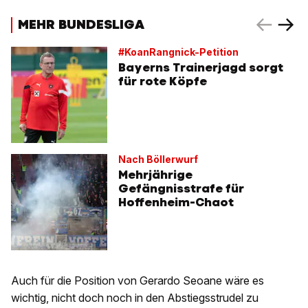
MEHR BUNDESLIGA
#KoanRangnick-Petition
Bayerns Trainerjagd sorgt
für rote Köpfe
Nach Böllerwurf
Mehrjährige
Gefängnisstrafe für
Hoffenheim-Chaot
Auch für die Position von Gerardo Seoane wäre es
wichtig, nicht doch noch in den Abstiegsstrudel zu