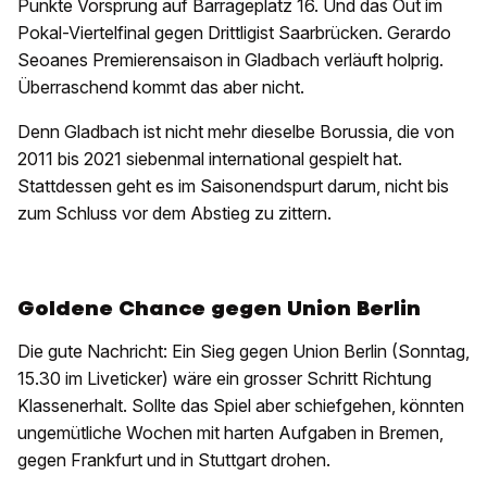
Punkte Vorsprung auf Barrageplatz 16. Und das Out im
Pokal-Viertelfinal gegen Drittligist Saarbrücken. Gerardo
Seoanes Premierensaison in Gladbach verläuft holprig.
Überraschend kommt das aber nicht.
Denn Gladbach ist nicht mehr dieselbe Borussia, die von
2011 bis 2021 siebenmal international gespielt hat.
Stattdessen geht es im Saisonendspurt darum, nicht bis
zum Schluss vor dem Abstieg zu zittern.
Goldene Chance gegen Union Berlin
Die gute Nachricht: Ein Sieg gegen Union Berlin (Sonntag,
15.30 im Liveticker) wäre ein grosser Schritt Richtung
Klassenerhalt. Sollte das Spiel aber schiefgehen, könnten
ungemütliche Wochen mit harten Aufgaben in Bremen,
gegen Frankfurt und in Stuttgart drohen.