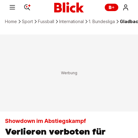
Home
Sport
Fussball
International
1. Bundesliga
Gladbach
Showdown im Abstiegskampf
Verlieren verboten für