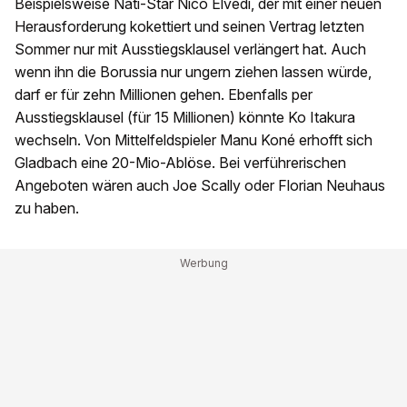
Beispielsweise Nati-Star Nico Elvedi, der mit einer neuen
Herausforderung kokettiert und seinen Vertrag letzten
Sommer nur mit Ausstiegsklausel verlängert hat. Auch
wenn ihn die Borussia nur ungern ziehen lassen würde,
darf er für zehn Millionen gehen. Ebenfalls per
Ausstiegsklausel (für 15 Millionen) könnte Ko Itakura
wechseln. Von Mittelfeldspieler Manu Koné erhofft sich
Gladbach eine 20-Mio-Ablöse. Bei verführerischen
Angeboten wären auch Joe Scally oder Florian Neuhaus
zu haben.