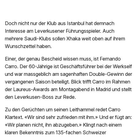
Doch nicht nur der Klub aus Istanbul hat demnach
Interesse am Leverkusener Führungsspieler. Auch
mehrere Saudi-Klubs sollen Xhaka weit oben auf ihrem
Wunschzettel haben.
Einer, der genau Bescheid wissen muss, ist Fernando
Carro. Der 60-Jährige ist Geschäftsführer bei der Werkself
und war massgeblich am sagenhaften Double-Gewinn der
vergangenen Saison beteiligt. Blick trifft Carro im Rahmen
der Laureus-Awards am Montagabend in Madrid und stellt
den Leverkusen-Boss zur Rede.
Zu den Gerüchten um seinen Leithammel redet Carro
Klartext. «Wir sind sehr zufrieden mit ihm.» Und er fügt an:
«Wir planen nicht, ihn abzugeben.» Klingt nach einem
klaren Bekenntnis zum 135-fachen Schweizer