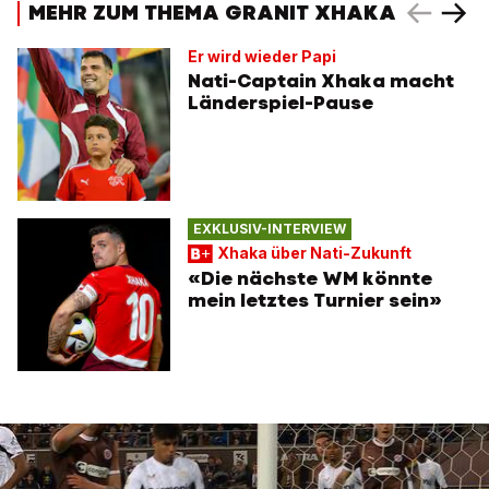
MEHR ZUM THEMA GRANIT XHAKA
Er wird wieder Papi
Nati-Captain Xhaka macht
Länderspiel-Pause
EXKLUSIV-INTERVIEW
Xhaka über Nati-Zukunft
«Die nächste WM könnte
mein letztes Turnier sein»