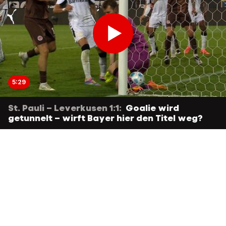
5:29
St. Pauli – Leverkusen 1:1:
Goalie wird
getunnelt – wirft Bayer hier den Titel weg?