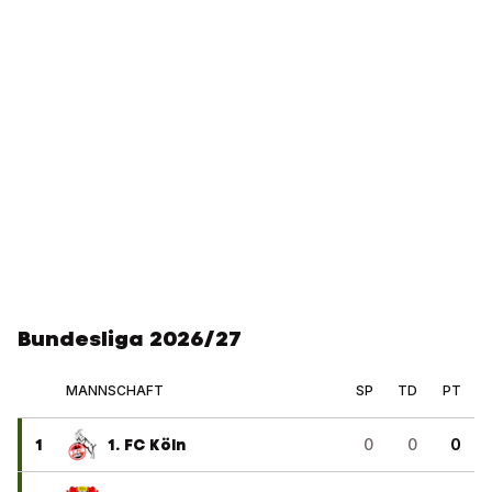
Bundesliga 2026/27
MANNSCHAFT
SP
TD
PT
1
1. FC Köln
0
0
0