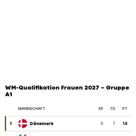
WM-Qualifikation Frauen 2027 – Gruppe
A1
MANNSCHAFT
SP
TD
PT
1
Dänemark
6
7
14