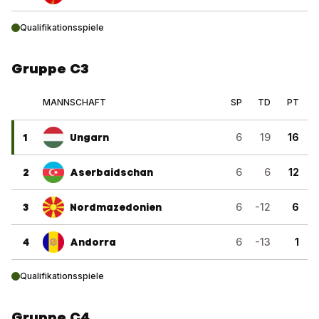
Qualifikationsspiele
Gruppe C3
MANNSCHAFT
SP
TD
PT
1
Ungarn
6
19
16
2
Aserbaidschan
6
6
12
3
Nordmazedonien
6
-12
6
4
Andorra
6
-13
1
Qualifikationsspiele
Gruppe C4