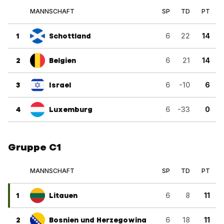
MANNSCHAFT
SP
TD
PT
1
Schottland
6
22
14
2
Belgien
6
21
14
3
Israel
6
-10
6
4
Luxemburg
6
-33
0
Gruppe C1
MANNSCHAFT
SP
TD
PT
1
Litauen
6
8
11
2
Bosnien und Herzegowina
6
18
11