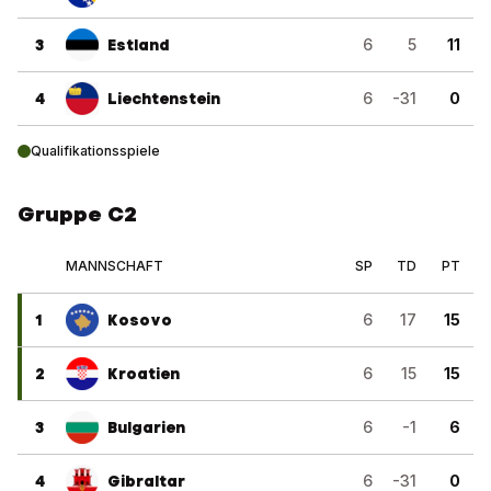
3
Estland
6
5
11
4
Liechtenstein
6
-31
0
Qualifikationsspiele
Gruppe C2
MANNSCHAFT
SP
TD
PT
1
Kosovo
6
17
15
2
Kroatien
6
15
15
3
Bulgarien
6
-1
6
4
Gibraltar
6
-31
0