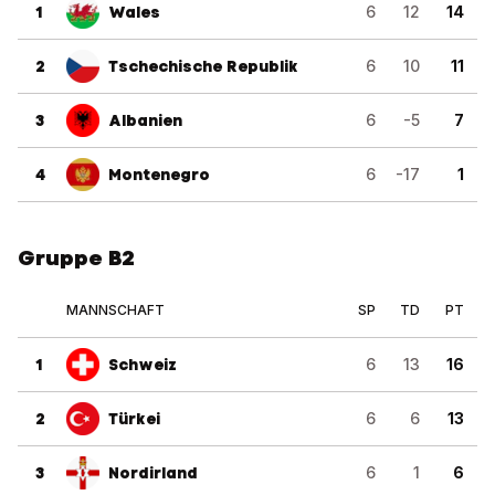
1
Wales
6
12
14
2
Tschechische Republik
6
10
11
3
Albanien
6
-5
7
4
Montenegro
6
-17
1
Gruppe B2
MANNSCHAFT
SP
TD
PT
1
Schweiz
6
13
16
2
Türkei
6
6
13
3
Nordirland
6
1
6