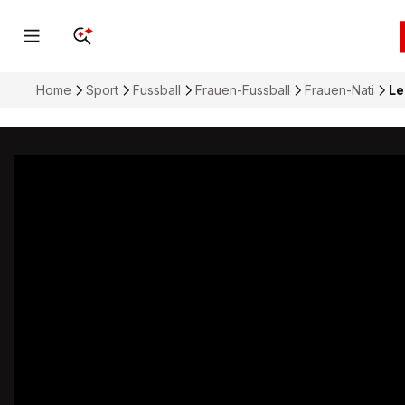
Home
Sport
Fussball
Frauen-Fussball
Frauen-Nati
Le