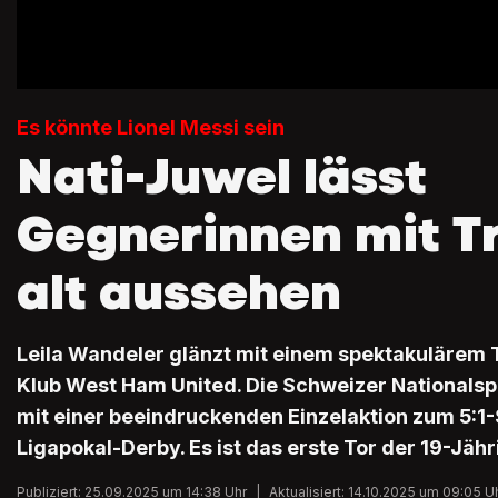
Es könnte Lionel Messi sein
Nati-Juwel lässt
Gegnerinnen mit T
alt aussehen
Leila Wandeler glänzt mit einem spektakulärem T
Klub West Ham United. Die Schweizer Nationalspi
mit einer beeindruckenden Einzelaktion zum 5:1
Ligapokal-Derby. Es ist das erste Tor der 19-Jäh
Publiziert: 25.09.2025 um 14:38 Uhr
|
Aktualisiert: 14.10.2025 um 09:05 U