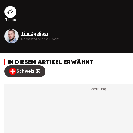
Teilen
Tim Oppliger
Redaktor Video Sport
IN DIESEM ARTIKEL ERWÄHNT
Schweiz (F)