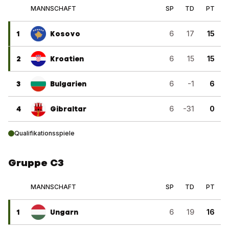
MANNSCHAFT
SP
TD
PT
1
Kosovo
6
17
15
2
Kroatien
6
15
15
3
Bulgarien
6
-1
6
4
Gibraltar
6
-31
0
Qualifikationsspiele
Gruppe C3
MANNSCHAFT
SP
TD
PT
1
Ungarn
6
19
16