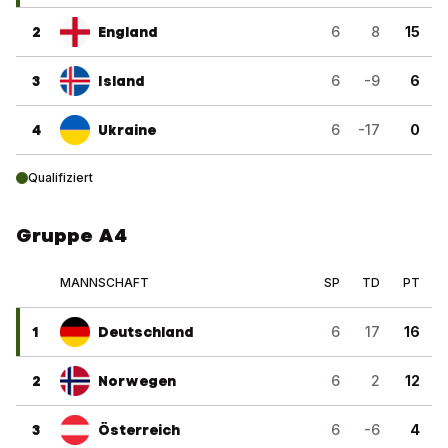
2
England
6
8
15
3
Island
6
-9
6
4
Ukraine
6
-17
0
Qualifiziert
Gruppe A4
MANNSCHAFT
SP
TD
PT
1
Deutschland
6
17
16
2
Norwegen
6
2
12
3
Österreich
6
-6
4