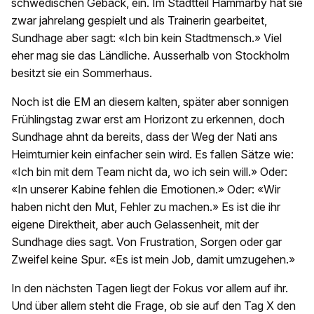
schwedischen Gebäck, ein. Im Stadtteil Hammarby hat sie
zwar jahrelang gespielt und als Trainerin gearbeitet,
Sundhage aber sagt: «Ich bin kein Stadtmensch.» Viel
eher mag sie das Ländliche. Ausserhalb von Stockholm
besitzt sie ein Sommerhaus.
Noch ist die EM an diesem kalten, später aber sonnigen
Frühlingstag zwar erst am Horizont zu erkennen, doch
Sundhage ahnt da bereits, dass der Weg der Nati ans
Heimturnier kein einfacher sein wird. Es fallen Sätze wie:
«Ich bin mit dem Team nicht da, wo ich sein will.» Oder:
«In unserer Kabine fehlen die Emotionen.» Oder: «Wir
haben nicht den Mut, Fehler zu machen.» Es ist die ihr
eigene Direktheit, aber auch Gelassenheit, mit der
Sundhage dies sagt. Von Frustration, Sorgen oder gar
Zweifel keine Spur. «Es ist mein Job, damit umzugehen.»
In den nächsten Tagen liegt der Fokus vor allem auf ihr.
Und über allem steht die Frage, ob sie auf den Tag X den