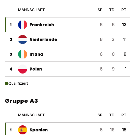
MANNSCHAFT
SP
TD
PT
1
Frankreich
6
6
13
2
Niederlande
6
3
11
3
Irland
6
0
9
4
Polen
6
-9
1
Qualifiziert
Gruppe A3
MANNSCHAFT
SP
TD
PT
1
Spanien
6
18
15