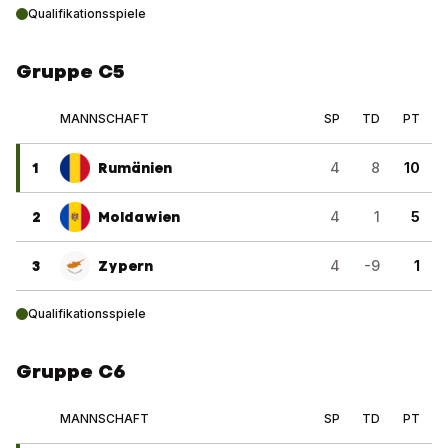
Qualifikationsspiele
Gruppe C5
MANNSCHAFT
SP
TD
PT
1
Rumänien
4
8
10
2
Moldawien
4
1
5
3
Zypern
4
-9
1
Qualifikationsspiele
Gruppe C6
MANNSCHAFT
SP
TD
PT