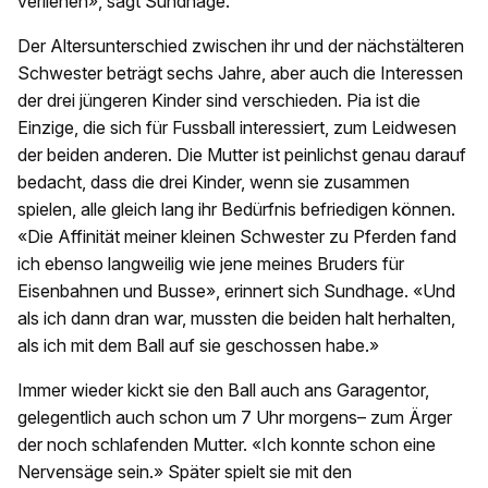
verliehen», sagt Sundhage.
Der Altersunterschied zwischen ihr und der nächstälteren
Schwester beträgt sechs Jahre, aber auch die Interessen
der drei jüngeren Kinder sind verschieden. Pia ist die
Einzige, die sich für Fussball interessiert, zum Leidwesen
der beiden anderen. Die Mutter ist peinlichst genau darauf
bedacht, dass die drei Kinder, wenn sie zusammen
spielen, alle gleich lang ihr Bedürfnis befriedigen können.
«Die Affinität meiner kleinen Schwester zu Pferden fand
ich ebenso langweilig wie jene meines Bruders für
Eisenbahnen und Busse», erinnert sich Sundhage. «Und
als ich dann dran war, mussten die beiden halt herhalten,
als ich mit dem Ball auf sie geschossen habe.»
Immer wieder kickt sie den Ball auch ans Garagentor,
gelegentlich auch schon um 7 Uhr morgens– zum Ärger
der noch schlafenden Mutter. «Ich konnte schon eine
Nervensäge sein.» Später spielt sie mit den