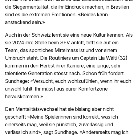
die Siegermentalität, die ihr Eindruck machen, in Brasilien
sind es die extremen Emotionen. «Beides kann
ansteckend sein.»
Auch in der Schweiz lernt sie eine neue Kultur kennen. Als
sie 2024 ihre Stelle beim SFV antritt, trifft sie auf ein
Team, das sportliches Mittelmass ist und vor einem
Umbruch steht. Die Routiniers um Captain Lia Wälti (32)
kommen in den Herbst ihrer Karriere, eine junge, sehr
talentierte Generation stösst nach. Schon früh fordert
Sundhage: «Versucht, euch wohlzufühlen, wenn ihr euch
unwohl fühlt. Ihr müsst aus eurer Komfortzone
herauskommen.»
Den Mentalitätswechsel hat sie bislang aber nicht
geschafft «Meine Spielerinnen sind korrekt, was ich
einerseits mag, weil sie pünktlich, zuverlässig und
verlässlich sind», sagt Sundhage. «Andererseits mag ich