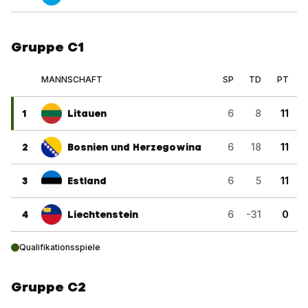
Gruppe C1
MANNSCHAFT
SP
TD
PT
1
Litauen
6
8
11
2
Bosnien und Herzegowina
6
18
11
3
Estland
6
5
11
4
Liechtenstein
6
-31
0
Qualifikationsspiele
Gruppe C2