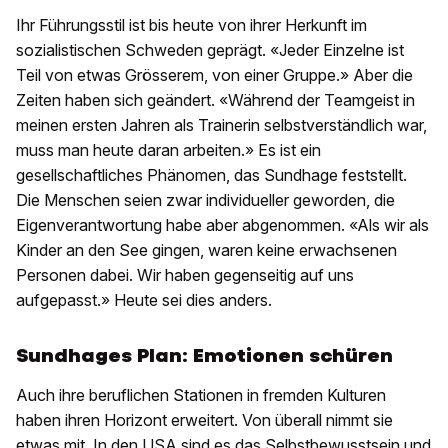
Ihr Führungsstil ist bis heute von ihrer Herkunft im
sozialistischen Schweden geprägt. «Jeder Einzelne ist
Teil von etwas Grösserem, von einer Gruppe.» Aber die
Zeiten haben sich geändert. «Während der Teamgeist in
meinen ersten Jahren als Trainerin selbstverständlich war,
muss man heute daran arbeiten.» Es ist ein
gesellschaftliches Phänomen, das Sundhage feststellt.
Die Menschen seien zwar individueller geworden, die
Eigenverantwortung habe aber abgenommen. «Als wir als
Kinder an den See gingen, waren keine erwachsenen
Personen dabei. Wir haben gegenseitig auf uns
aufgepasst.» Heute sei dies anders.
Sundhages Plan: Emotionen schüren
Auch ihre beruflichen Stationen in fremden Kulturen
haben ihren Horizont erweitert. Von überall nimmt sie
etwas mit. In den USA sind es das Selbstbewusstsein und