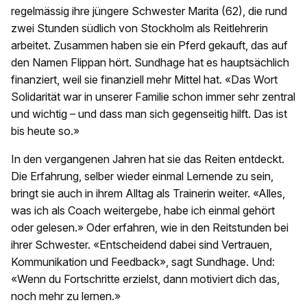
regelmässig ihre jüngere Schwester Marita (62), die rund
zwei Stunden südlich von Stockholm als Reitlehrerin
arbeitet. Zusammen haben sie ein Pferd gekauft, das auf
den Namen Flippan hört. Sundhage hat es hauptsächlich
finanziert, weil sie finanziell mehr Mittel hat. «Das Wort
Solidarität war in unserer Familie schon immer sehr zentral
und wichtig – und dass man sich gegenseitig hilft. Das ist
bis heute so.»
In den vergangenen Jahren hat sie das Reiten entdeckt.
Die Erfahrung, selber wieder einmal Lernende zu sein,
bringt sie auch in ihrem Alltag als Trainerin weiter. «Alles,
was ich als Coach weitergebe, habe ich einmal gehört
oder gelesen.» Oder erfahren, wie in den Reitstunden bei
ihrer Schwester. «Entscheidend dabei sind Vertrauen,
Kommunikation und Feedback», sagt Sundhage. Und:
«Wenn du Fortschritte erzielst, dann motiviert dich das,
noch mehr zu lernen.»