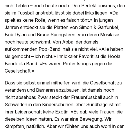
nicht fehlen – auch heute noch. Den Perfektionismus, den
sie im Fussball anstrebt, lässt sie dabei links liegen. «Da
spielt es keine Rolle, wenn es falsch tönt.» In jungen
Jahren entdeckt sie die Platten von Simon & Garfunkel,
Bob Dylan und Bruce Springsteen, von deren Musik sie
noch heute schwärmt. Von Abba, der damals
aufkommenden Pop-Band, hält sie nicht viel. «Alle haben
sie gemocht – ich nicht.» Ihr lokaler Favorit ist die Hoola
Bandoola Band. «Es waren Protestsongs gegen die
Gesellschaft.»
Dass sie selbst einmal mithelfen wird, die Gesellschaft zu
verändern und Barrieren abzubauen, ist damals noch
nicht absehbar. Zwar steckt der Frauenfussball auch in
Schweden in den Kinderschuhen, aber Sundhage ist mit
ihrer Leidenschaft keine Exotin. «Es gab viele Frauen, die
dieselben Ideen hatten. Es war eine Bewegung. Wir
kämpften, natürlich. Aber wir fühlten uns auch wohl in der