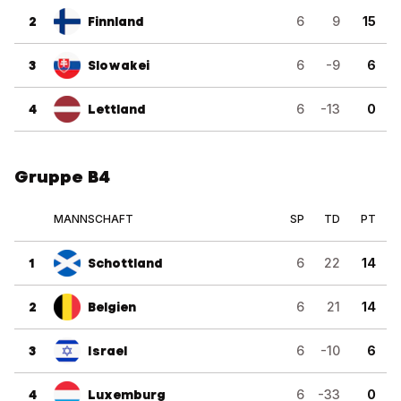
2
Finnland
6
9
15
3
Slowakei
6
-9
6
4
Lettland
6
-13
0
Gruppe B4
MANNSCHAFT
SP
TD
PT
1
Schottland
6
22
14
2
Belgien
6
21
14
3
Israel
6
-10
6
4
Luxemburg
6
-33
0