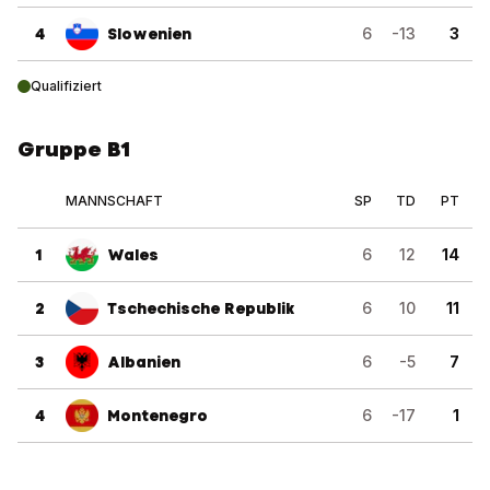
4
Slowenien
6
-13
3
Qualifiziert
Gruppe B1
MANNSCHAFT
SP
TD
PT
1
Wales
6
12
14
2
Tschechische Republik
6
10
11
3
Albanien
6
-5
7
4
Montenegro
6
-17
1