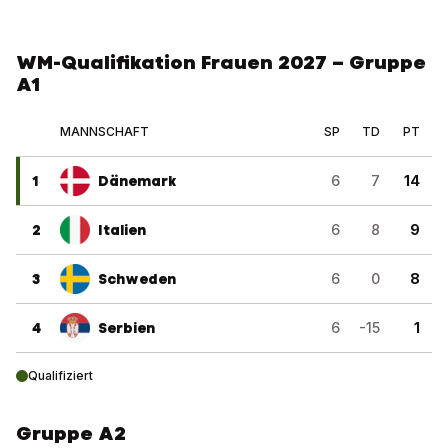
WM-Qualifikation Frauen 2027 – Gruppe
A1
MANNSCHAFT
SP
TD
PT
1
Dänemark
6
7
14
2
Italien
6
8
9
3
Schweden
6
0
8
4
Serbien
6
-15
1
Qualifiziert
Gruppe A2