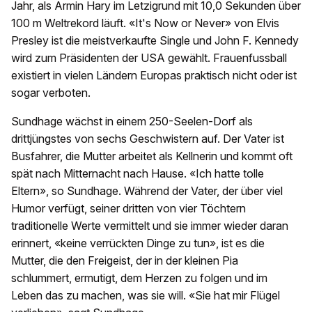
Jahr, als Armin Hary im Letzigrund mit 10,0 Sekunden über
100 m Weltrekord läuft. «It's Now or Never» von Elvis
Presley ist die meistverkaufte Single und John F. Kennedy
wird zum Präsidenten der USA gewählt. Frauenfussball
existiert in vielen Ländern Europas praktisch nicht oder ist
sogar verboten.
Sundhage wächst in einem 250-Seelen-Dorf als
drittjüngstes von sechs Geschwistern auf. Der Vater ist
Busfahrer, die Mutter arbeitet als Kellnerin und kommt oft
spät nach Mitternacht nach Hause. «Ich hatte tolle
Eltern», so Sundhage. Während der Vater, der über viel
Humor verfügt, seiner dritten von vier Töchtern
traditionelle Werte vermittelt und sie immer wieder daran
erinnert, «keine verrückten Dinge zu tun», ist es die
Mutter, die den Freigeist, der in der kleinen Pia
schlummert, ermutigt, dem Herzen zu folgen und im
Leben das zu machen, was sie will. «Sie hat mir Flügel