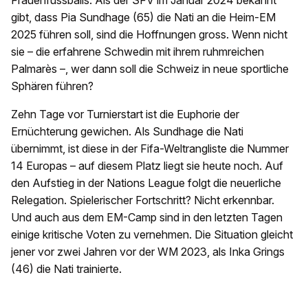
Frauenfussballs. Als der SFV im Januar 2024 bekannt
gibt, dass Pia Sundhage (65) die Nati an die Heim-EM
2025 führen soll, sind die Hoffnungen gross. Wenn nicht
sie – die erfahrene Schwedin mit ihrem ruhmreichen
Palmarès –, wer dann soll die Schweiz in neue sportliche
Sphären führen?
Zehn Tage vor Turnierstart ist die Euphorie der
Ernüchterung gewichen. Als Sundhage die Nati
übernimmt, ist diese in der Fifa-Weltrangliste die Nummer
14 Europas – auf diesem Platz liegt sie heute noch. Auf
den Aufstieg in der Nations League folgt die neuerliche
Relegation. Spielerischer Fortschritt? Nicht erkennbar.
Und auch aus dem EM-Camp sind in den letzten Tagen
einige kritische Voten zu vernehmen. Die Situation gleicht
jener vor zwei Jahren vor der WM 2023, als Inka Grings
(46) die Nati trainierte.