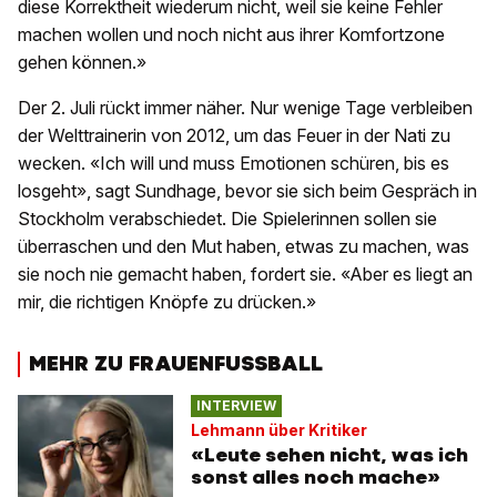
diese Korrektheit wiederum nicht, weil sie keine Fehler
machen wollen und noch nicht aus ihrer Komfortzone
gehen können.»
Der 2. Juli rückt immer näher. Nur wenige Tage verbleiben
der Welttrainerin von 2012, um das Feuer in der Nati zu
wecken. «Ich will und muss Emotionen schüren, bis es
losgeht», sagt Sundhage, bevor sie sich beim Gespräch in
Stockholm verabschiedet. Die Spielerinnen sollen sie
überraschen und den Mut haben, etwas zu machen, was
sie noch nie gemacht haben, fordert sie. «Aber es liegt an
mir, die richtigen Knöpfe zu drücken.»
MEHR ZU FRAUENFUSSBALL
INTERVIEW
Lehmann über Kritiker
«Leute sehen nicht, was ich
sonst alles noch mache»