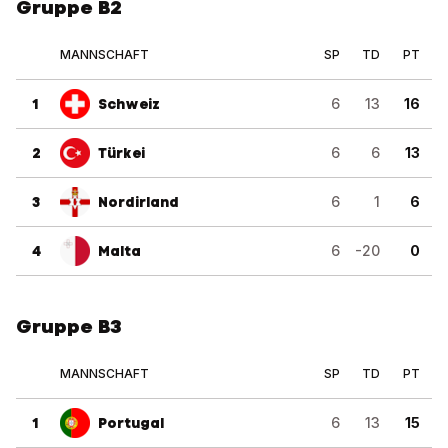
Gruppe B2
MANNSCHAFT
SP
TD
PT
1
Schweiz
6
13
16
2
Türkei
6
6
13
3
Nordirland
6
1
6
4
Malta
6
-20
0
Gruppe B3
MANNSCHAFT
SP
TD
PT
1
Portugal
6
13
15