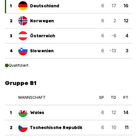
1
Deutschland
6
17
16
2
Norwegen
6
2
12
3
Österreich
6
-6
4
4
Slowenien
6
-13
3
Qualifiziert
Gruppe B1
MANNSCHAFT
SP
TD
PT
1
Wales
6
12
14
2
Tschechische Republik
6
10
11