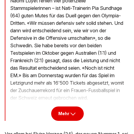
Naomi Luyet fehlen vier potenzielle
Stammspielerinnen – ist Nati-Trainerin Pia Sundhage
(64) guten Mutes für das Duell gegen den Olympia-
Dritten. «Wir müssen defensiv sehr solid stehen. Und
dann wird entscheidend sein, wie wir von der
Defensive in die Offensive umschalten», so die
Schwedin. Sie habe bereits vor den beiden
Testspielen im Oktober gegen Australien (1:1) und
Frankreich (2:1) gesagt, dass die Leistung und nicht
das Resultat entscheidend seien. «Noch ist nicht
EM.» Bis am Donnerstag wurden für das Spiel im
Letzigrund mehr als 16'500 Tickets abgesetzt, womit
der Zuschauerrekord für ein Frauen-Fussballspiel in
der Schweiz erneut gebrochen wird.
Mehr