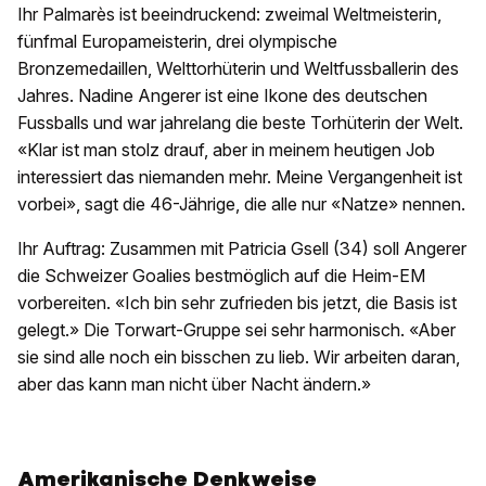
Ihr Palmarès ist beeindruckend: zweimal Weltmeisterin,
fünfmal Europameisterin, drei olympische
Bronzemedaillen, Welttorhüterin und Weltfussballerin des
Jahres. Nadine Angerer ist eine Ikone des deutschen
Fussballs und war jahrelang die beste Torhüterin der Welt.
«Klar ist man stolz drauf, aber in meinem heutigen Job
interessiert das niemanden mehr. Meine Vergangenheit ist
vorbei», sagt die 46-Jährige, die alle nur «Natze» nennen.
Ihr Auftrag: Zusammen mit Patricia Gsell (34) soll Angerer
die Schweizer Goalies bestmöglich auf die Heim-EM
vorbereiten. «Ich bin sehr zufrieden bis jetzt, die Basis ist
gelegt.» Die Torwart-Gruppe sei sehr harmonisch. «Aber
sie sind alle noch ein bisschen zu lieb. Wir arbeiten daran,
aber das kann man nicht über Nacht ändern.»
Amerikanische Denkweise