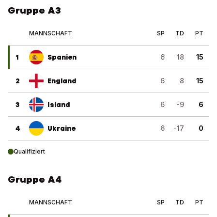
Gruppe A3
MANNSCHAFT
SP
TD
PT
1
Spanien
6
18
15
2
England
6
8
15
3
Island
6
-9
6
4
Ukraine
6
-17
0
Qualifiziert
Gruppe A4
MANNSCHAFT
SP
TD
PT