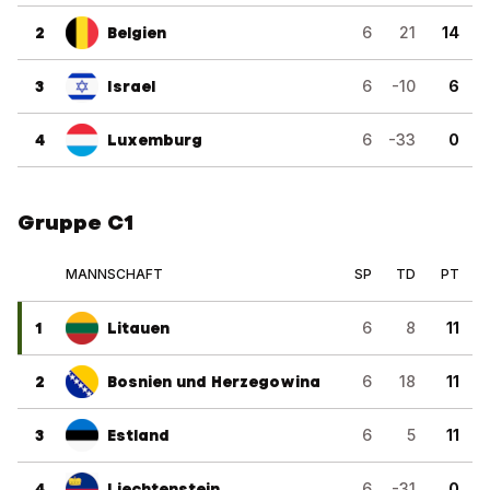
2
Belgien
6
21
14
3
Israel
6
-10
6
4
Luxemburg
6
-33
0
Gruppe C1
MANNSCHAFT
SP
TD
PT
1
Litauen
6
8
11
2
Bosnien und Herzegowina
6
18
11
3
Estland
6
5
11
4
Liechtenstein
6
-31
0