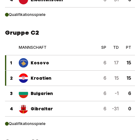
Qualifikationsspiele
Gruppe C2
MANNSCHAFT
SP
TD
PT
1
Kosovo
6
17
15
2
Kroatien
6
15
15
3
Bulgarien
6
-1
6
4
Gibraltar
6
-31
0
Qualifikationsspiele