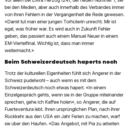
Vor allem bei Elvira Herzog (24), der neuen Nummer 1, sei
bei den Medien, aber auch innerhalb des Verbandes immer
von ihren Fehlern in der Vergangenheit die Rede gewesen.
«Damit tut man einer jungen Torhüterin unrecht. Mir ist
egal, was früher war. Es wird auch in Zukunft Fehler
geben, das passiert auch einem Manuel Neuer in einem
EM-Viertelfinal. Wichtig ist, dass man immer
weitermacht.»
Beim Schweizerdeutsch haperts noch
Trotz der kulturellen Eigenheiten fühlt sich Angerer in der
Schweiz pudelwohl – auch wenn es mit dem
Schweizerdeutsch noch etwas hapert. «In einem
Einzelgespräch gehts, wenn sie in der Gruppe miteinander
sprechen, gehe ich Kaffee holen», so Angerer, die auf
Fuerteventura lebt. Ihren ursprünglichen Plan, nach ihrer
Rückkehr aus den USA ein Jahr Ferien zu machen, warf
sie über den Haufen. «Das Angebot, mit Pia zu arbeiten