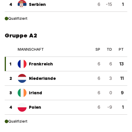
4
Serbien
6
-15
1
Qualifiziert
Gruppe A2
MANNSCHAFT
SP
TD
PT
1
Frankreich
6
6
13
2
Niederlande
6
3
11
3
Irland
6
0
9
4
Polen
6
-9
1
Qualifiziert