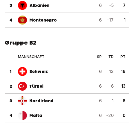
3
Albanien
6
-5
7
4
Montenegro
6
-17
1
Gruppe B2
MANNSCHAFT
SP
TD
PT
1
Schweiz
6
13
16
2
Türkei
6
6
13
3
Nordirland
6
1
6
4
Malta
6
-20
0