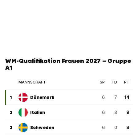
WM-Qualifikation Frauen 2027 – Gruppe
A1
MANNSCHAFT
SP
TD
PT
1
Dänemark
6
7
14
2
Italien
6
8
9
3
Schweden
6
0
8