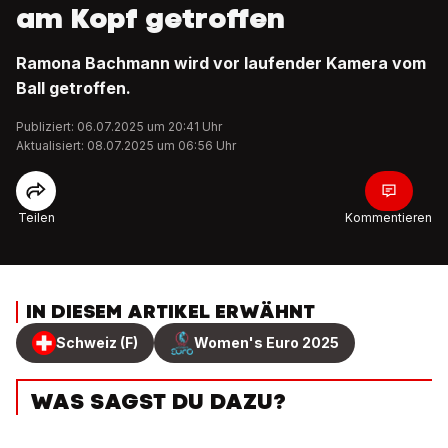
am Kopf getroffen
Ramona Bachmann wird vor laufender Kamera vom
Ball getroffen.
Publiziert: 06.07.2025 um 20:41 Uhr
Aktualisiert: 08.07.2025 um 06:56 Uhr
Teilen
Kommentieren
IN DIESEM ARTIKEL ERWÄHNT
Schweiz (F)
Women's Euro 2025
WAS SAGST DU DAZU?