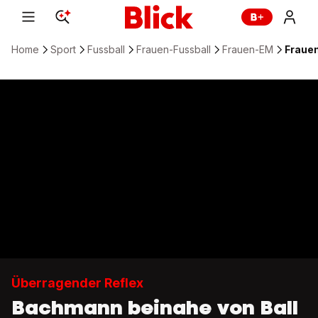
Home
Sport
Fussball
Frauen-Fussball
Frauen-EM
Fraue
Überragender Reflex
Bachmann beinahe von Ball