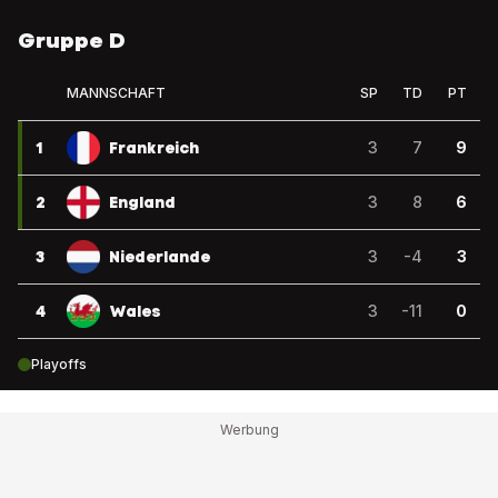
Gruppe D
MANNSCHAFT
SP
TD
PT
1
Frankreich
3
7
9
2
England
3
8
6
3
Niederlande
3
-4
3
4
Wales
3
-11
0
Playoffs