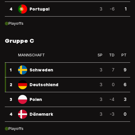
4
Portugal
3
-6
1
Playoffs
Gruppe C
MANNSCHAFT
SP
TD
PT
1
Schweden
3
7
9
2
Deutschland
3
0
6
3
Polen
3
-4
3
4
Dänemark
3
-3
0
Playoffs