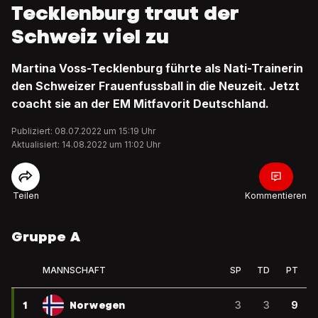
Tecklenburg traut der
Schweiz viel zu
Martina Voss-Tecklenburg führte als Nati-Trainerin
den Schweizer Frauenfussball in die Neuzeit. Jetzt
coacht sie an der EM Mitfavorit Deutschland.
Publiziert: 08.07.2022 um 15:19 Uhr
Aktualisiert: 14.08.2022 um 11:02 Uhr
Teilen
Kommentieren
Gruppe A
MANNSCHAFT
SP
TD
PT
1
Norwegen
3
3
9