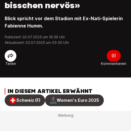
bisschen nervös»
Blick spricht vor dem Stadion mit Ex-Nati-Spielerin
Fabienne Humm.
Publiziert: 02.07.2025 um 19:36 Uhr
Aktualisiert: 03.07.2025 um 05:30 Uhr
Teilen
Kommentieren
IN DIESEM ARTIKEL ERWÄHNT
Schweiz (F)
Women's Euro 2025