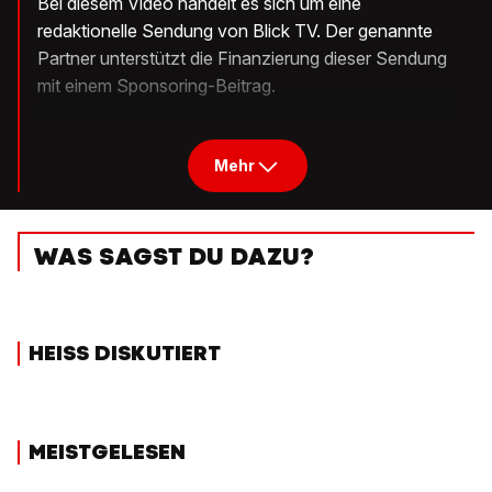
Bei diesem Video handelt es sich um eine
redaktionelle Sendung von Blick TV. Der genannte
Partner unterstützt die Finanzierung dieser Sendung
mit einem Sponsoring-Beitrag.
Mehr
WAS SAGST DU DAZU?
HEISS DISKUTIERT
MEISTGELESEN