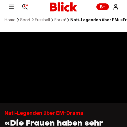
Home
Sport
Fussball
Forza!
Nati-Legenden über EM: «Fr
Nati-Legenden über EM-Drama
«Die Frauen haben sehr