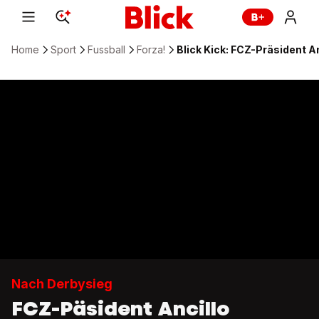
Home
Sport
Fussball
Forza!
Blick Kick: FCZ-Präsident 
Nach Derbysieg
FCZ-Päsident Ancillo