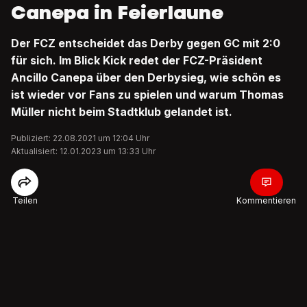
Canepa in Feierlaune
Der FCZ entscheidet das Derby gegen GC mit 2:0
für sich. Im Blick Kick redet der FCZ-Präsident
Ancillo Canepa über den Derbysieg, wie schön es
ist wieder vor Fans zu spielen und warum Thomas
Müller nicht beim Stadtklub gelandet ist.
Publiziert: 22.08.2021 um 12:04 Uhr
Aktualisiert: 12.01.2023 um 13:33 Uhr
Teilen
Kommentieren