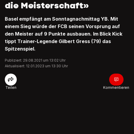
die Meisterschaft»
Basel empfängt am Sonntagnachmittag YB. Mit
einem Sieg würde der FCB seinen Vorsprung auf
den Meister auf 9 Punkte ausbauen. Im Blick Kick
tippt Trainer-Legende Gilbert Gress (79) das
Spitzenspiel.
Publiziert: 29.08.2021 um 13:02 Uhr
Aktualisiert: 12.01.2023 um 13:30 Uhr
Teilen
Kommentieren