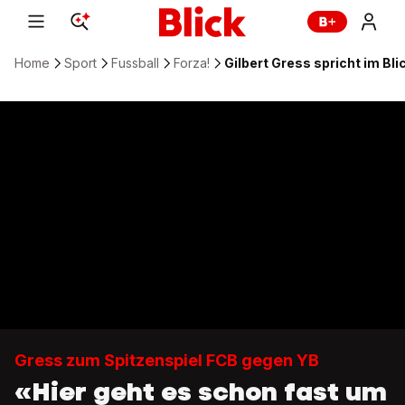
Home
Sport
Fussball
Forza!
Gilbert Gress spricht im Bl
Gress zum Spitzenspiel FCB gegen YB
«Hier geht es schon fast um