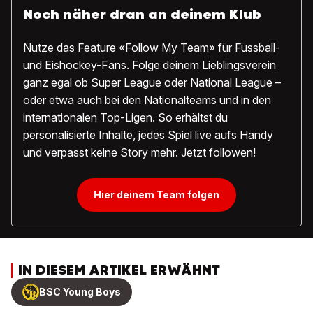
Noch näher dran an deinem Klub
Nutze das Feature «Follow My Team» für Fussball-
und Eishockey-Fans. Folge deinem Lieblingsverein
ganz egal ob Super League oder National League –
oder etwa auch bei den Nationalteams und in den
internationalen Top-Ligen. So erhältst du
personalisierte Inhalte, jedes Spiel live aufs Handy
und verpasst keine Story mehr. Jetzt followen!
Hier deinem Team folgen
IN DIESEM ARTIKEL ERWÄHNT
BSC Young Boys