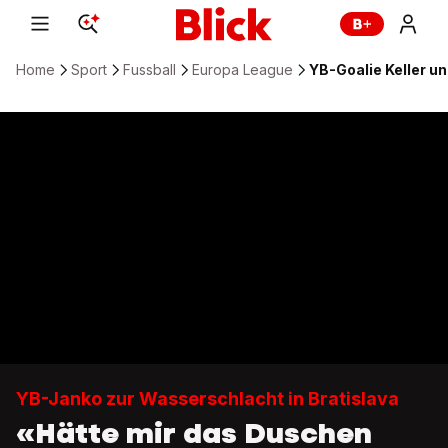
Home
Sport
Fussball
Europa League
YB-Goalie Keller u
YB-Janko zur Wasserschlacht in Bratislava
«Hätte mir das Duschen